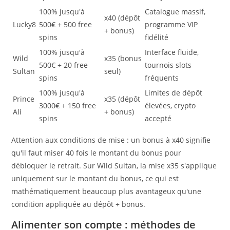
100% jusqu'à
Catalogue massif,
x40 (dépôt
Lucky8
500€ + 500 free
programme VIP
+ bonus)
spins
fidélité
100% jusqu'à
Interface fluide,
Wild
x35 (bonus
500€ + 20 free
tournois slots
Sultan
seul)
spins
fréquents
100% jusqu'à
Limites de dépôt
Prince
x35 (dépôt
3000€ + 150 free
élevées, crypto
Ali
+ bonus)
spins
accepté
Attention aux conditions de mise : un bonus à x40 signifie
qu'il faut miser 40 fois le montant du bonus pour
débloquer le retrait. Sur Wild Sultan, la mise x35 s'applique
uniquement sur le montant du bonus, ce qui est
mathématiquement beaucoup plus avantageux qu'une
condition appliquée au dépôt + bonus.
Alimenter son compte : méthodes de