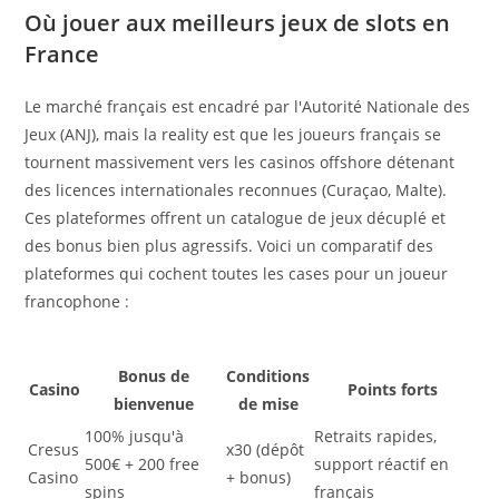
Où jouer aux meilleurs jeux de slots en
France
Le marché français est encadré par l'Autorité Nationale des
Jeux (ANJ), mais la reality est que les joueurs français se
tournent massivement vers les casinos offshore détenant
des licences internationales reconnues (Curaçao, Malte).
Ces plateformes offrent un catalogue de jeux décuplé et
des bonus bien plus agressifs. Voici un comparatif des
plateformes qui cochent toutes les cases pour un joueur
francophone :
Bonus de
Conditions
Casino
Points forts
bienvenue
de mise
100% jusqu'à
Retraits rapides,
Cresus
x30 (dépôt
500€ + 200 free
support réactif en
Casino
+ bonus)
spins
français