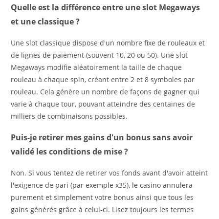
Quelle est la différence entre une slot Megaways
et une classique ?
Une slot classique dispose d'un nombre fixe de rouleaux et
de lignes de paiement (souvent 10, 20 ou 50). Une slot
Megaways modifie aléatoirement la taille de chaque
rouleau à chaque spin, créant entre 2 et 8 symboles par
rouleau. Cela génère un nombre de façons de gagner qui
varie à chaque tour, pouvant atteindre des centaines de
milliers de combinaisons possibles.
Puis-je retirer mes gains d'un bonus sans avoir
validé les conditions de mise ?
Non. Si vous tentez de retirer vos fonds avant d'avoir atteint
l'exigence de pari (par exemple x35), le casino annulera
purement et simplement votre bonus ainsi que tous les
gains générés grâce à celui-ci. Lisez toujours les termes