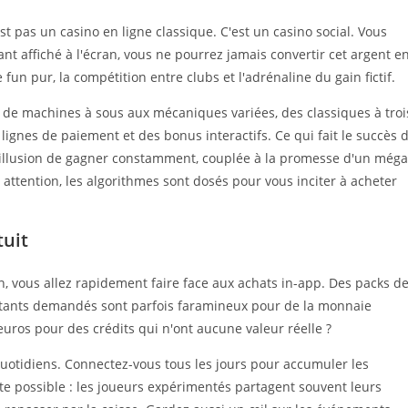
 pas un casino en ligne classique. C'est un casino social. Vous
ant affiché à l'écran, vous ne pourrez jamais convertir cet argent e
un pur, la compétition entre clubs et l'adrénaline du gain fictif.
s de machines à sous aux mécaniques variées, des classiques à troi
lignes de paiement et des bonus interactifs. Ce qui fait le succès 
 l'illusion de gagner constamment, couplée à la promesse d'un méga
 attention, les algorithmes sont dosés pour vous inciter à acheter
tuit
on, vous allez rapidement faire face aux achats in-app. Des packs d
ontants demandés sont parfois faramineux pour de la monnaie
uros pour des crédits qui n'ont aucune valeur réelle ?
et quotidiens. Connectez-vous tous les jours pour accumuler les
ite possible : les joueurs expérimentés partagent souvent leurs