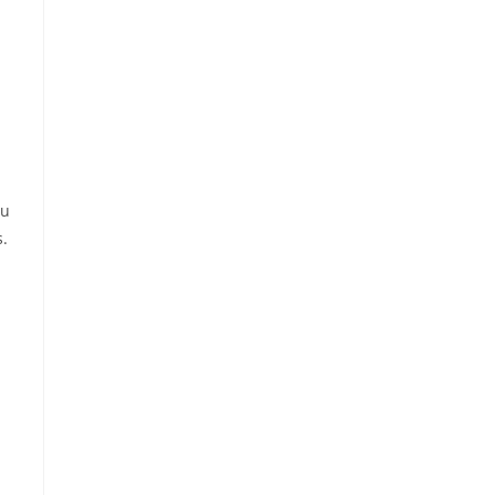
ou
s.