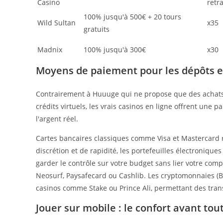
Casino
retra
100% jusqu'à 500€ + 20 tours
Wild Sultan
x35
gratuits
Madnix
100% jusqu'à 300€
x30
Moyens de paiement pour les dépôts 
Contrairement à Huuuge qui ne propose que des achats v
crédits virtuels, les vrais casinos en ligne offrent une p
l'argent réel.
Cartes bancaires classiques comme Visa et Mastercard re
discrétion et de rapidité, les portefeuilles électronique
garder le contrôle sur votre budget sans lier votre com
Neosurf, Paysafecard ou Cashlib. Les cryptomonnaies (
casinos comme Stake ou Prince Ali, permettant des tran
Jouer sur mobile : le confort avant tou