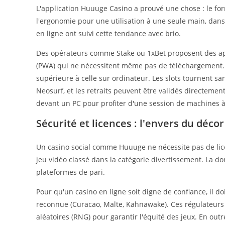
L'application Huuuge Casino a prouvé une chose : le fo
l'ergonomie pour une utilisation à une seule main, dans
en ligne ont suivi cette tendance avec brio.
Des opérateurs comme Stake ou 1xBet proposent des appl
(PWA) qui ne nécessitent même pas de téléchargement. L
supérieure à celle sur ordinateur. Les slots tournent sa
Neosurf, et les retraits peuvent être validés directement
devant un PC pour profiter d'une session de machines à
Sécurité et licences : l'envers du décor
Un casino social comme Huuuge ne nécessite pas de licen
jeu vidéo classé dans la catégorie divertissement. La 
plateformes de pari.
Pour qu'un casino en ligne soit digne de confiance, il do
reconnue (Curacao, Malte, Kahnawake). Ces régulateurs
aléatoires (RNG) pour garantir l'équité des jeux. En out