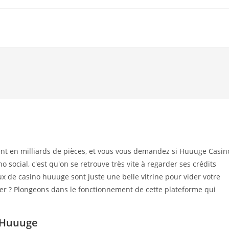
hent en milliards de pièces, et vous vous demandez si Huuuge Casin
o social, c'est qu'on se retrouve très vite à regarder ses crédits
eux de casino huuuge sont juste une belle vitrine pour vider votre
fiter ? Plongeons dans le fonctionnement de cette plateforme qui
 Huuuge