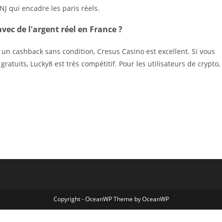
NJ qui encadre les paris réels.
avec de l'argent réel en France ?
t un cashback sans condition, Cresus Casino est excellent. Si vous
tuits, Lucky8 est très compétitif. Pour les utilisateurs de crypto,
Copyright - OceanWP Theme by OceanWP