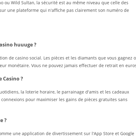
 ou Wild Sultan, la sécurité est au même niveau que celle des
s sur une plateforme qui n'affiche pas clairement son numéro de
 casino huuuge ?
ion de casino social. Les pièces et les diamants que vous gagnez 
eur monétaire. Vous ne pouvez jamais effectuer de retrait en euro
e Casino ?
tidiens, la loterie horaire, le parrainage d'amis et les cadeaux
s connexions pour maximiser les gains de pièces gratuites sans
e ?
 comme une application de divertissement sur l'App Store et Google