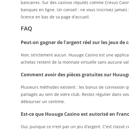
bancaires. Sur des casinos réputés comme Cresus Casino
banques en ligne. Un conseil : ne vous inscrivez jamai
licence en bas de sa page d'accueil.
FAQ
Peut-on gagner de l'argent réel sur les jeux de
Non, strictement aucun. Huuuge Casino est une applicat
achetez restent de la monnaie virtuelle sans aucune val
Comment avoir des pièces gratuites sur Huuug
Plusieurs méthodes existent : les bonus de connexion quo
partagés au sein de votre club. Restez régulier dans vo
débourser un centime.
Est-ce que Huuuge Casino est autorisé en Franc
Oui, puisque ce n'est pas un jeu d'argent. C'est classé