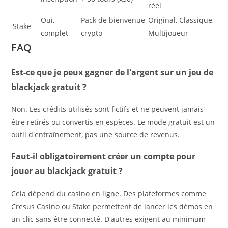
réel
Oui,
Pack de bienvenue
Original, Classique,
Stake
complet
crypto
Multijoueur
FAQ
Est-ce que je peux gagner de l'argent sur un jeu de
blackjack gratuit ?
Non. Les crédits utilisés sont fictifs et ne peuvent jamais
être retirés ou convertis en espèces. Le mode gratuit est un
outil d'entraînement, pas une source de revenus.
Faut-il obligatoirement créer un compte pour
jouer au blackjack gratuit ?
Cela dépend du casino en ligne. Des plateformes comme
Cresus Casino ou Stake permettent de lancer les démos en
un clic sans être connecté. D'autres exigent au minimum