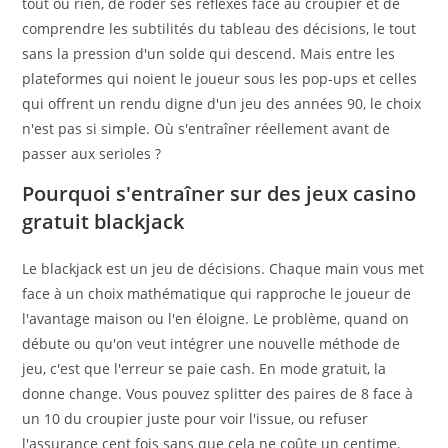
tout ou rien, de roder ses réflexes face au croupier et de
comprendre les subtilités du tableau des décisions, le tout
sans la pression d'un solde qui descend. Mais entre les
plateformes qui noient le joueur sous les pop-ups et celles
qui offrent un rendu digne d'un jeu des années 90, le choix
n'est pas si simple. Où s'entraîner réellement avant de
passer aux serioles ?
Pourquoi s'entraîner sur des jeux casino
gratuit blackjack
Le blackjack est un jeu de décisions. Chaque main vous met
face à un choix mathématique qui rapproche le joueur de
l'avantage maison ou l'en éloigne. Le problème, quand on
débute ou qu'on veut intégrer une nouvelle méthode de
jeu, c'est que l'erreur se paie cash. En mode gratuit, la
donne change. Vous pouvez splitter des paires de 8 face à
un 10 du croupier juste pour voir l'issue, ou refuser
l'assurance cent fois sans que cela ne coûte un centime.