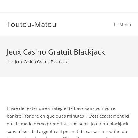
Skip
to
content
Toutou-Matou
Menu
Jeux Casino Gratuit Blackjack
>
Jeux Casino Gratuit Blackjack
Envie de tester une stratégie de base sans voir votre
bankroll fondre en quelques minutes ? C'est exactement ici
que le mode démo prend tout son sens. Jouer au blackjack
sans miser de l'argent réel permet de casser la routine du