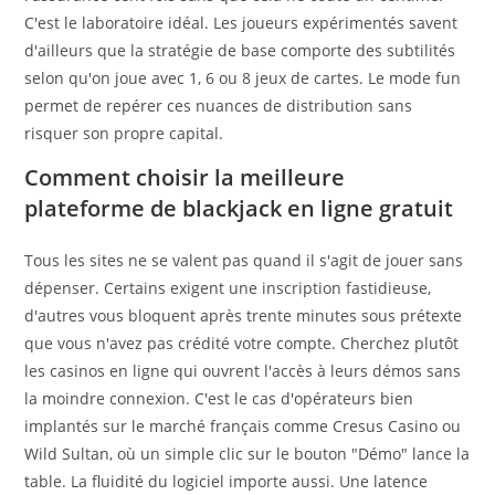
C'est le laboratoire idéal. Les joueurs expérimentés savent
d'ailleurs que la stratégie de base comporte des subtilités
selon qu'on joue avec 1, 6 ou 8 jeux de cartes. Le mode fun
permet de repérer ces nuances de distribution sans
risquer son propre capital.
Comment choisir la meilleure
plateforme de blackjack en ligne gratuit
Tous les sites ne se valent pas quand il s'agit de jouer sans
dépenser. Certains exigent une inscription fastidieuse,
d'autres vous bloquent après trente minutes sous prétexte
que vous n'avez pas crédité votre compte. Cherchez plutôt
les casinos en ligne qui ouvrent l'accès à leurs démos sans
la moindre connexion. C'est le cas d'opérateurs bien
implantés sur le marché français comme Cresus Casino ou
Wild Sultan, où un simple clic sur le bouton "Démo" lance la
table. La fluidité du logiciel importe aussi. Une latence