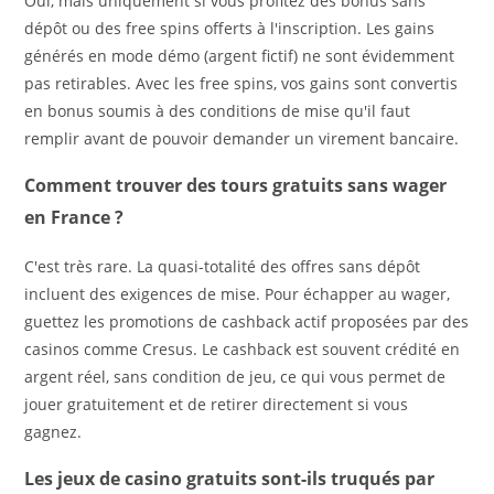
Oui, mais uniquement si vous profitez des bonus sans
dépôt ou des free spins offerts à l'inscription. Les gains
générés en mode démo (argent fictif) ne sont évidemment
pas retirables. Avec les free spins, vos gains sont convertis
en bonus soumis à des conditions de mise qu'il faut
remplir avant de pouvoir demander un virement bancaire.
Comment trouver des tours gratuits sans wager
en France ?
C'est très rare. La quasi-totalité des offres sans dépôt
incluent des exigences de mise. Pour échapper au wager,
guettez les promotions de cashback actif proposées par des
casinos comme Cresus. Le cashback est souvent crédité en
argent réel, sans condition de jeu, ce qui vous permet de
jouer gratuitement et de retirer directement si vous
gagnez.
Les jeux de casino gratuits sont-ils truqués par