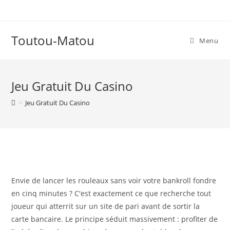
Skip
to
content
Toutou-Matou
Menu
Jeu Gratuit Du Casino
>
Jeu Gratuit Du Casino
Envie de lancer les rouleaux sans voir votre bankroll fondre
en cinq minutes ? C'est exactement ce que recherche tout
joueur qui atterrit sur un site de pari avant de sortir la
carte bancaire. Le principe séduit massivement : profiter de