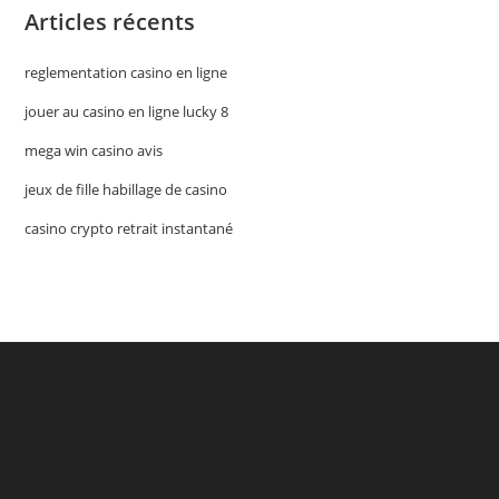
Articles récents
reglementation casino en ligne
jouer au casino en ligne lucky 8
mega win casino avis
jeux de fille habillage de casino
casino crypto retrait instantané