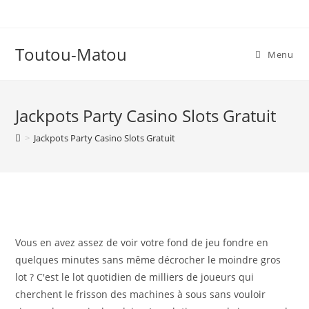
Skip
to
content
Toutou-Matou
Menu
Jackpots Party Casino Slots Gratuit
>
Jackpots Party Casino Slots Gratuit
Vous en avez assez de voir votre fond de jeu fondre en
quelques minutes sans même décrocher le moindre gros
lot ? C'est le lot quotidien de milliers de joueurs qui
cherchent le frisson des machines à sous sans vouloir