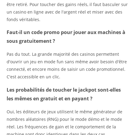
être retiré. Pour toucher des gains réels, il faut basculer sur
un casino en ligne avec de l'argent réel et miser avec des
fonds véritables.
Faut-il un code promo pour jouer aux machines à
sous gratuitement ?
Pas du tout. La grande majorité des casinos permettent
d'ouvrir un jeu en mode fun sans même avoir besoin d'être
connecté, et encore moins de saisir un code promotionnel.
C'est accessible en un clic.
Les probabilités de toucher le jackpot sont-elles
les mêmes en gratuit et en payant ?
Oui, les éditeurs de jeux utilisent le même générateur de
nombres aléatoires (RNG) pour le mode démo et le mode
réel. Les fréquences de gain et le comportement de la
machine sont donc identiques dans les deux cas.