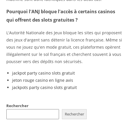
Pourquoi l'ANJ bloque l'accès à certains casinos
qui offrent des slots gratuites ?
L'Autorité Nationale des Jeux bloque les sites qui proposent
des jeux d'argent sans détenir la licence française. Même si
vous ne jouez qu'en mode gratuit, ces plateformes opèrent
illégalement sur le sol français et cherchent souvent à vous
pousser vers des dépôts non sécurisés.
jackpot party casino slots gratuit
jeton rouge casino en ligne avis
jackpots party casino slots gratuit
Rechercher
Rechercher