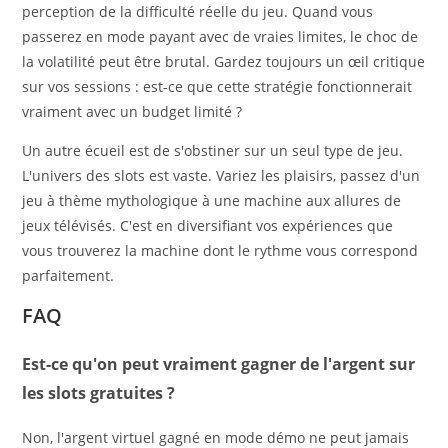
perception de la difficulté réelle du jeu. Quand vous
passerez en mode payant avec de vraies limites, le choc de
la volatilité peut être brutal. Gardez toujours un œil critique
sur vos sessions : est-ce que cette stratégie fonctionnerait
vraiment avec un budget limité ?
Un autre écueil est de s'obstiner sur un seul type de jeu.
L'univers des slots est vaste. Variez les plaisirs, passez d'un
jeu à thème mythologique à une machine aux allures de
jeux télévisés. C'est en diversifiant vos expériences que
vous trouverez la machine dont le rythme vous correspond
parfaitement.
FAQ
Est-ce qu'on peut vraiment gagner de l'argent sur
les slots gratuites ?
Non, l'argent virtuel gagné en mode démo ne peut jamais