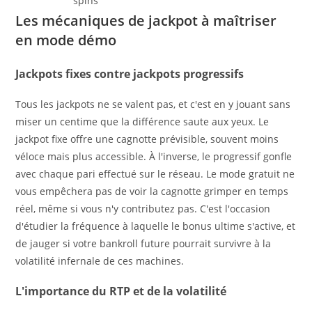
spins
Les mécaniques de jackpot à maîtriser
en mode démo
Jackpots fixes contre jackpots progressifs
Tous les jackpots ne se valent pas, et c'est en y jouant sans
miser un centime que la différence saute aux yeux. Le
jackpot fixe offre une cagnotte prévisible, souvent moins
véloce mais plus accessible. À l'inverse, le progressif gonfle
avec chaque pari effectué sur le réseau. Le mode gratuit ne
vous empêchera pas de voir la cagnotte grimper en temps
réel, même si vous n'y contributez pas. C'est l'occasion
d'étudier la fréquence à laquelle le bonus ultime s'active, et
de jauger si votre bankroll future pourrait survivre à la
volatilité infernale de ces machines.
L'importance du RTP et de la volatilité