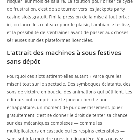
risquer leur mois de salaire. La solution pour briser ce cycle
de frustration, c'est de se tourner vers les jackpots party
casino slots gratuit. Fini la pression de la mise à tout prix :
ici, on lance les rouleaux pour le plaisir, l'ambiance festive,
et la possibilité de s'entraîner avant de passer aux choses
sérieuses sur des plateformes licenciées.
L'attrait des machines à sous festives
sans dépôt
Pourquoi ces slots attirent-elles autant ? Parce qu'elles
misent tout sur le spectacle. Des symboques éclatants, des
sons de victoire en boucle, des animations qui pétillent. Les
éditeurs ont compris que le joueur cherche une
échappatoire, un moment de pur divertissement. Jouer
gratuitement, c'est se donner le droit de tenter sa chance
sur des mécaniques complexes — comme les
multiplicateurs en cascade ou les respins extensibles —
sans subir la moindre pression financière. Vous pouvez