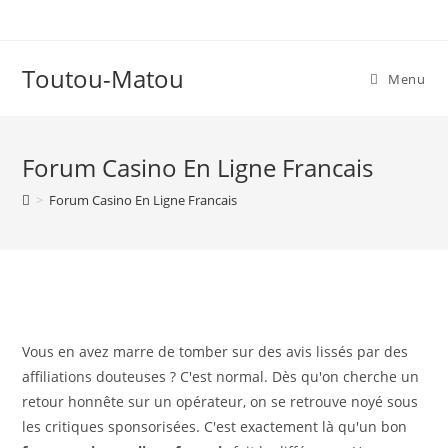
Skip
to
content
Toutou-Matou
Menu
Forum Casino En Ligne Francais
>
Forum Casino En Ligne Francais
Vous en avez marre de tomber sur des avis lissés par des
affiliations douteuses ? C'est normal. Dès qu'on cherche un
retour honnête sur un opérateur, on se retrouve noyé sous
les critiques sponsorisées. C'est exactement là qu'un bon