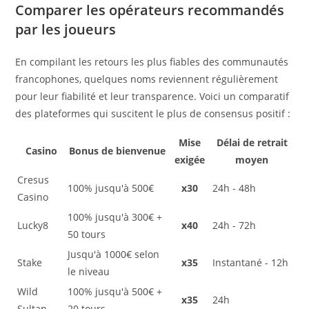
Comparer les opérateurs recommandés
par les joueurs
En compilant les retours les plus fiables des communautés
francophones, quelques noms reviennent régulièrement
pour leur fiabilité et leur transparence. Voici un comparatif
des plateformes qui suscitent le plus de consensus positif :
Mise
Délai de retrait
Casino
Bonus de bienvenue
exigée
moyen
Cresus
100% jusqu'à 500€
x30
24h - 48h
Casino
100% jusqu'à 300€ +
Lucky8
x40
24h - 72h
50 tours
Jusqu'à 1000€ selon
Stake
x35
Instantané - 12h
le niveau
Wild
100% jusqu'à 500€ +
x35
24h
Sultan
20 tours