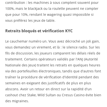
contribution : les machines à sous comptent souvent pour
100%, mais le blackjack ou la roulette peuvent ne compter
que pour 10%, rendant le wagering quasi impossible si
vous préférez les jeux de table.
Retraits bloqués et vérification KYC
Le cauchemar numéro un. Vous avez décroché un joli gain,
vous demandez un virement, et là : le silence radio. Sur les
fils de discussion, les joueurs comparent les délais réels de
traitement. Certains opérateurs validés par l'ANJ (Autorité
Nationale des Jeux) traitent les retraits en quelques heures
via des portefeuilles électroniques, tandis que d'autres font
traîner la procédure de vérification d'identité pendant des
semaines en exigeant des justificatifs de plus en plus
abscons. Avoir un retour en direct sur la rapidité d'un
cashout chez Stake, Wild Sultan ou Cresus Casino évite bien
des migraines.