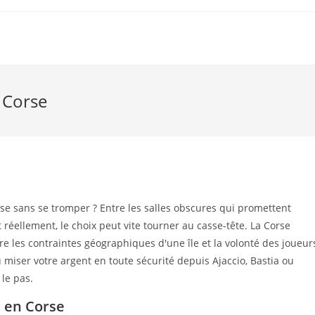
 Corse
se sans se tromper ? Entre les salles obscures qui promettent
 réellement, le choix peut vite tourner au casse-tête. La Corse
tre les contraintes géographiques d'une île et la volonté des joueur
 miser votre argent en toute sécurité depuis Ajaccio, Bastia ou
 le pas.
s en Corse