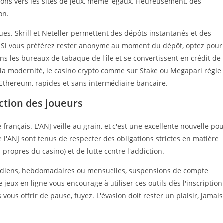
ctions vers les sites de jeux, même légaux. Heureusement, des
on.
iques. Skrill et Neteller permettent des dépôts instantanés et des
eu. Si vous préférez rester anonyme au moment du dépôt, optez pour
s les bureaux de tabaque de l'île et se convertissent en crédit de
la modernité, le casino crypto comme sur Stake ou Megapari règle
u Ethereum, rapides et sans intermédiaire bancaire.
tection des joueurs
 français. L'ANJ veille au grain, et c'est une excellente nouvelle po
e l'ANJ sont tenus de respecter des obligations strictes en matière
propres du casino) et de lutte contre l'addiction.
uotidiens, hebdomadaires ou mensuelles, suspensions de compte
jeux en ligne vous encourage à utiliser ces outils dès l'inscription
vous offrir de pause, fuyez. L'évasion doit rester un plaisir, jamais