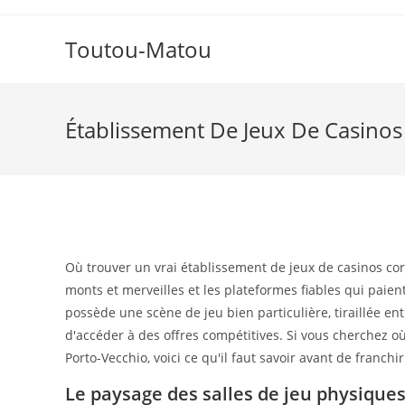
Skip
to
Toutou-Matou
content
Établissement De Jeux De Casinos
Où trouver un vrai établissement de jeux de casinos cor
monts et merveilles et les plateformes fiables qui paient
possède une scène de jeu bien particulière, tiraillée en
d'accéder à des offres compétitives. Si vous cherchez où
Porto-Vecchio, voici ce qu'il faut savoir avant de franchir
Le paysage des salles de jeu physique