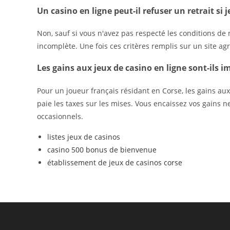
Un casino en ligne peut-il refuser un retrait si 
Non, sauf si vous n'avez pas respecté les conditions de m
incomplète. Une fois ces critères remplis sur un site agr
Les gains aux jeux de casino en ligne sont-ils 
Pour un joueur français résidant en Corse, les gains aux
paie les taxes sur les mises. Vous encaissez vos gains ne
occasionnels.
listes jeux de casinos
casino 500 bonus de bienvenue
établissement de jeux de casinos corse