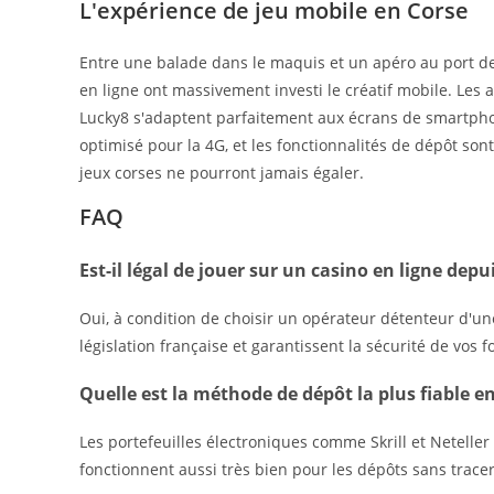
L'expérience de jeu mobile en Corse
Entre une balade dans le maquis et un apéro au port de 
en ligne ont massivement investi le créatif mobile. Les
Lucky8 s'adaptent parfaitement aux écrans de smartphon
optimisé pour la 4G, et les fonctionnalités de dépôt sont 
jeux corses ne pourront jamais égaler.
FAQ
Est-il légal de jouer sur un casino en ligne depui
Oui, à condition de choisir un opérateur détenteur d'une
législation française et garantissent la sécurité de vos f
Quelle est la méthode de dépôt la plus fiable e
Les portefeuilles électroniques comme Skrill et Netelle
fonctionnent aussi très bien pour les dépôts sans trace