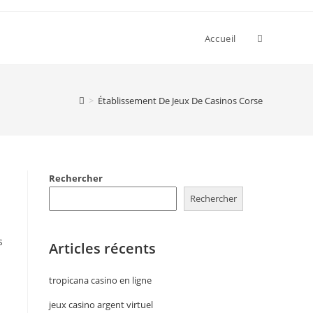
Accueil
>
Établissement De Jeux De Casinos Corse
Rechercher
Rechercher
s
Articles récents
tropicana casino en ligne
jeux casino argent virtuel