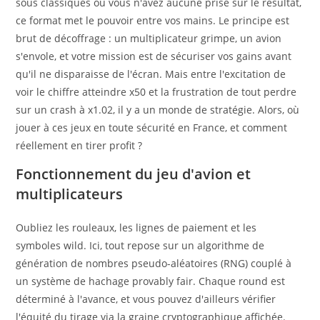
sous classiques où vous n'avez aucune prise sur le résultat,
ce format met le pouvoir entre vos mains. Le principe est
brut de décoffrage : un multiplicateur grimpe, un avion
s'envole, et votre mission est de sécuriser vos gains avant
qu'il ne disparaisse de l'écran. Mais entre l'excitation de
voir le chiffre atteindre x50 et la frustration de tout perdre
sur un crash à x1.02, il y a un monde de stratégie. Alors, où
jouer à ces jeux en toute sécurité en France, et comment
réellement en tirer profit ?
Fonctionnement du jeu d'avion et
multiplicateurs
Oubliez les rouleaux, les lignes de paiement et les
symboles wild. Ici, tout repose sur un algorithme de
génération de nombres pseudo-aléatoires (RNG) couplé à
un système de hachage provably fair. Chaque round est
déterminé à l'avance, et vous pouvez d'ailleurs vérifier
l'équité du tirage via la graine cryptographique affichée.