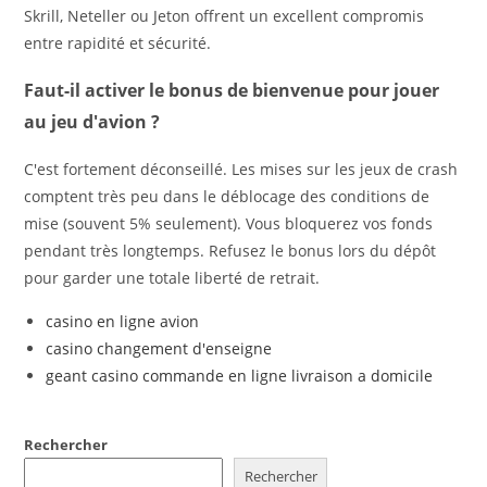
Skrill, Neteller ou Jeton offrent un excellent compromis
entre rapidité et sécurité.
Faut-il activer le bonus de bienvenue pour jouer
au jeu d'avion ?
C'est fortement déconseillé. Les mises sur les jeux de crash
comptent très peu dans le déblocage des conditions de
mise (souvent 5% seulement). Vous bloquerez vos fonds
pendant très longtemps. Refusez le bonus lors du dépôt
pour garder une totale liberté de retrait.
casino en ligne avion
casino changement d'enseigne
geant casino commande en ligne livraison a domicile
Rechercher
Rechercher