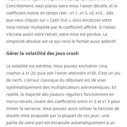
Concrètement, vous placez votre mise, l'avion décolle, et le
coefficient monte en temps réel : x1.1, x1.5, x3, x10... Dès
que vous cliquez sur « Cash Out », vous encaissez votre
mise initiale multipliée par le coefficient affiché. Si l'avion
s'écrase avant votre retrait, votre mise est perdue. La
simplicité absolue est ce qui rend le format aussi addictif.
Gérer la volatilité des jeux crash
La volatilité est extrême. Vous pouvez enchaîner cinq
crashes à x1.20, puis voir l'avion atteindre x150. C'est un jeu
de nerfs. L'erreur classique du débutant est de viser
systématiquement des multiplicateurs astronomiques. En
réalité, la majorité des joueurs réguliers fonctionnent en
micro-retraits, visant des coefficients entre x1.2 et x1.5 pour
limiter la variance. Vous pouvez aussi utiliser la fonction de
double mise proposée par la plupart de ces jeux : une
partie de votre pari est encaissée automatiquement à un