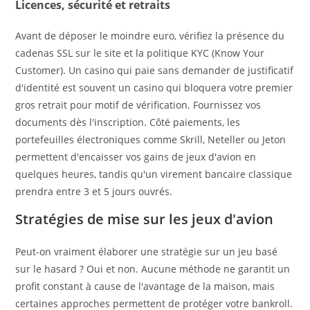
Licences, sécurité et retraits
Avant de déposer le moindre euro, vérifiez la présence du
cadenas SSL sur le site et la politique KYC (Know Your
Customer). Un casino qui paie sans demander de justificatif
d'identité est souvent un casino qui bloquera votre premier
gros retrait pour motif de vérification. Fournissez vos
documents dès l'inscription. Côté paiements, les
portefeuilles électroniques comme Skrill, Neteller ou Jeton
permettent d'encaisser vos gains de jeux d'avion en
quelques heures, tandis qu'un virement bancaire classique
prendra entre 3 et 5 jours ouvrés.
Stratégies de mise sur les jeux d'avion
Peut-on vraiment élaborer une stratégie sur un jeu basé
sur le hasard ? Oui et non. Aucune méthode ne garantit un
profit constant à cause de l'avantage de la maison, mais
certaines approches permettent de protéger votre bankroll.