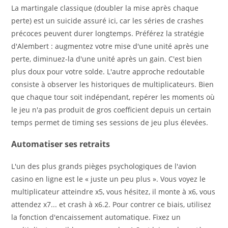
La martingale classique (doubler la mise après chaque
perte) est un suicide assuré ici, car les séries de crashes
précoces peuvent durer longtemps. Préférez la stratégie
d'Alembert : augmentez votre mise d'une unité après une
perte, diminuez-la d'une unité après un gain. C'est bien
plus doux pour votre solde. L'autre approche redoutable
consiste à observer les historiques de multiplicateurs. Bien
que chaque tour soit indépendant, repérer les moments où
le jeu n'a pas produit de gros coefficient depuis un certain
temps permet de timing ses sessions de jeu plus élevées.
Automatiser ses retraits
L'un des plus grands pièges psychologiques de l'avion
casino en ligne est le « juste un peu plus ». Vous voyez le
multiplicateur atteindre x5, vous hésitez, il monte à x6, vous
attendez x7... et crash à x6.2. Pour contrer ce biais, utilisez
la fonction d'encaissement automatique. Fixez un