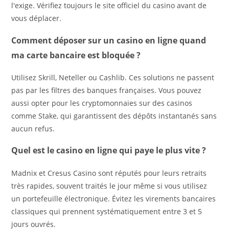
l'exige. Vérifiez toujours le site officiel du casino avant de
vous déplacer.
Comment déposer sur un casino en ligne quand
ma carte bancaire est bloquée ?
Utilisez Skrill, Neteller ou Cashlib. Ces solutions ne passent
pas par les filtres des banques françaises. Vous pouvez
aussi opter pour les cryptomonnaies sur des casinos
comme Stake, qui garantissent des dépôts instantanés sans
aucun refus.
Quel est le casino en ligne qui paye le plus vite ?
Madnix et Cresus Casino sont réputés pour leurs retraits
très rapides, souvent traités le jour même si vous utilisez
un portefeuille électronique. Évitez les virements bancaires
classiques qui prennent systématiquement entre 3 et 5
jours ouvrés.