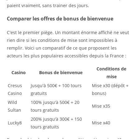
paient vraiment, sans trainer des jours.
Comparer les offres de bonus de bienvenue
C'est le premier piège. Un montant énorme affiché ne veut
rien dire si les conditions de mise sont impossibles à
remplir. Voici un comparatif de ce que proposent les
acteurs les plus populaires accessibles depuis la France :
Conditions de
Casino
Bonus de bienvenue
mise
Cresus
Jusqu'à 500€ + 100 tours
Mise x30 (dépôt +
Casino
gratuits
bonus)
Wild
100% jusqu'à 500€ + 20
Mise x35
Sultan
tours gratuits
200% jusqu'à 300€ + 150
Lucky8
Mise x40
tours gratuits