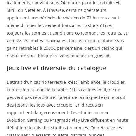
traitements, souvent sous 24 heures pour les retraits via
Skrill ou Neteller. À l'inverse, certains opérateurs
appliquent une période de révision de 72 heures avant
même d'initier le virement bancaire. L'astuce ? Lisez
toujours les termes et conditions concernant les retraits, et
vérifiez les limites maximales. Un casino qui plafonne vos
gains retirables à 2000€ par semaine, c'est un casino qui
risque de vous bloquer si vous touchez un gros lot.
Jeux live et diversité du catalogue
L'attrait d'un casino terrestre, c'est l'ambiance, le croupier,
la pression autour de la table. Si les casinos en ligne ne
peuvent pas reproduire l'odeur de la moquette ou le bruit
des jetons, les jeux avec croupier en direct s'en
rapprochent dangereusement. Les studios comme
Evolution Gaming ou Pragmatic Play Live diffusent en haute
définition depuis des studios immenses. On retrouve les
classiques : blackjack, roulette, baccara. Sur des