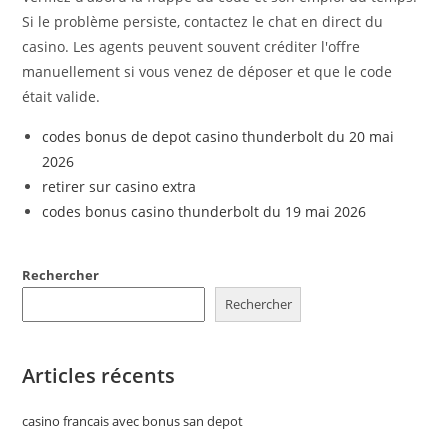
Si le problème persiste, contactez le chat en direct du
casino. Les agents peuvent souvent créditer l'offre
manuellement si vous venez de déposer et que le code
était valide.
codes bonus de depot casino thunderbolt du 20 mai
2026
retirer sur casino extra
codes bonus casino thunderbolt du 19 mai 2026
Rechercher
Rechercher
Articles récents
casino francais avec bonus san depot