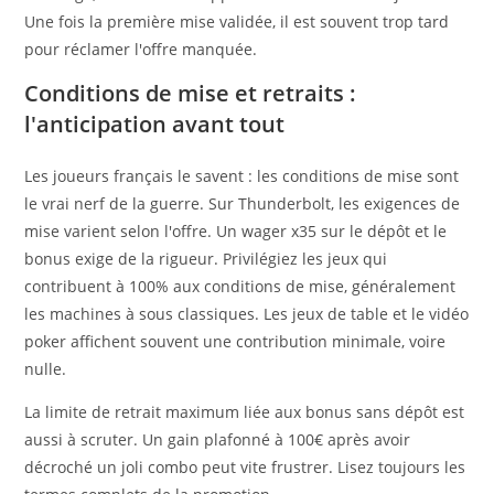
Une fois la première mise validée, il est souvent trop tard
pour réclamer l'offre manquée.
Conditions de mise et retraits :
l'anticipation avant tout
Les joueurs français le savent : les conditions de mise sont
le vrai nerf de la guerre. Sur Thunderbolt, les exigences de
mise varient selon l'offre. Un wager x35 sur le dépôt et le
bonus exige de la rigueur. Privilégiez les jeux qui
contribuent à 100% aux conditions de mise, généralement
les machines à sous classiques. Les jeux de table et le vidéo
poker affichent souvent une contribution minimale, voire
nulle.
La limite de retrait maximum liée aux bonus sans dépôt est
aussi à scruter. Un gain plafonné à 100€ après avoir
décroché un joli combo peut vite frustrer. Lisez toujours les