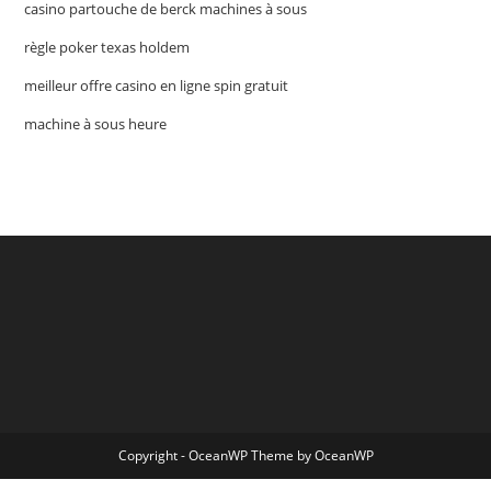
casino partouche de berck machines à sous
règle poker texas holdem
meilleur offre casino en ligne spin gratuit
machine à sous heure
Copyright - OceanWP Theme by OceanWP