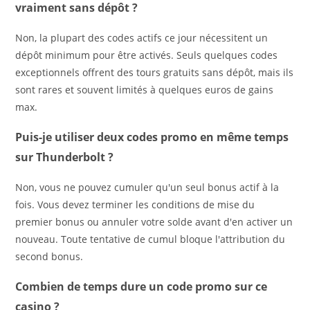
vraiment sans dépôt ?
Non, la plupart des codes actifs ce jour nécessitent un
dépôt minimum pour être activés. Seuls quelques codes
exceptionnels offrent des tours gratuits sans dépôt, mais ils
sont rares et souvent limités à quelques euros de gains
max.
Puis-je utiliser deux codes promo en même temps
sur Thunderbolt ?
Non, vous ne pouvez cumuler qu'un seul bonus actif à la
fois. Vous devez terminer les conditions de mise du
premier bonus ou annuler votre solde avant d'en activer un
nouveau. Toute tentative de cumul bloque l'attribution du
second bonus.
Combien de temps dure un code promo sur ce
casino ?