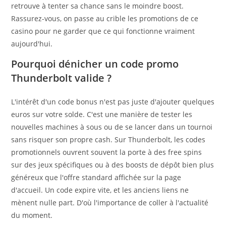
retrouve à tenter sa chance sans le moindre boost.
Rassurez-vous, on passe au crible les promotions de ce
casino pour ne garder que ce qui fonctionne vraiment
aujourd'hui.
Pourquoi dénicher un code promo
Thunderbolt valide ?
L'intérêt d'un code bonus n'est pas juste d'ajouter quelques
euros sur votre solde. C'est une manière de tester les
nouvelles machines à sous ou de se lancer dans un tournoi
sans risquer son propre cash. Sur Thunderbolt, les codes
promotionnels ouvrent souvent la porte à des free spins
sur des jeux spécifiques ou à des boosts de dépôt bien plus
généreux que l'offre standard affichée sur la page
d'accueil. Un code expire vite, et les anciens liens ne
mènent nulle part. D'où l'importance de coller à l'actualité
du moment.