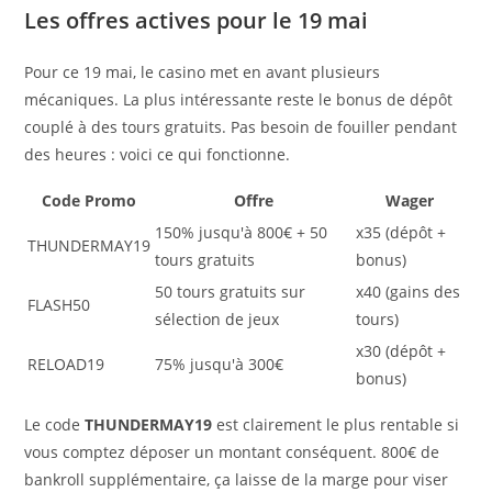
Les offres actives pour le 19 mai
Pour ce 19 mai, le casino met en avant plusieurs
mécaniques. La plus intéressante reste le bonus de dépôt
couplé à des tours gratuits. Pas besoin de fouiller pendant
des heures : voici ce qui fonctionne.
Code Promo
Offre
Wager
150% jusqu'à 800€ + 50
x35 (dépôt +
THUNDERMAY19
tours gratuits
bonus)
50 tours gratuits sur
x40 (gains des
FLASH50
sélection de jeux
tours)
x30 (dépôt +
RELOAD19
75% jusqu'à 300€
bonus)
Le code
THUNDERMAY19
est clairement le plus rentable si
vous comptez déposer un montant conséquent. 800€ de
bankroll supplémentaire, ça laisse de la marge pour viser