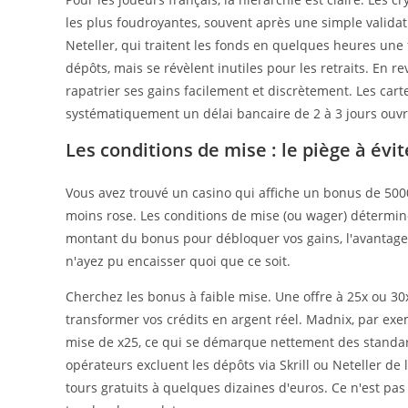
les plus foudroyantes, souvent après une simple validati
Neteller, qui traitent les fonds en quelques heures une 
dépôts, mais se révèlent inutiles pour les retraits. En 
rapatrier ses gains facilement et discrètement. Les cart
systématiquement un délai bancaire de 2 à 3 jours ouvr
Les conditions de mise : le piège à év
Vous avez trouvé un casino qui affiche un bonus de 5000€
moins rose. Les conditions de mise (ou wager) déterminen
montant du bonus pour débloquer vos gains, l'avantag
n'ayez pu encaisser quoi que ce soit.
Cherchez les bonus à faible mise. Une offre à 25x ou 30
transformer vos crédits en argent réel. Madnix, par ex
mise de x25, ce qui se démarque nettement des standards 
opérateurs excluent les dépôts via Skrill ou Neteller de 
tours gratuits à quelques dizaines d'euros. Ce n'est pas 