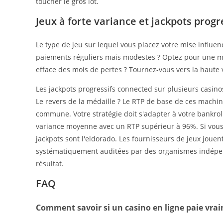
toucher le gros lot.
Jeux à forte variance et jackpots progr
Le type de jeu sur lequel vous placez votre mise influe
paiements réguliers mais modestes ? Optez pour une mac
efface des mois de pertes ? Tournez-vous vers la haute v
Les jackpots progressifs connected sur plusieurs cas
Le revers de la médaille ? Le RTP de base de ces machin
commune. Votre stratégie doit s'adapter à votre bankroll
variance moyenne avec un RTP supérieur à 96%. Si vous a
jackpots sont l'eldorado. Les fournisseurs de jeux jouen
systématiquement auditées par des organismes indépe
résultat.
FAQ
Comment savoir si un casino en ligne paie vrai