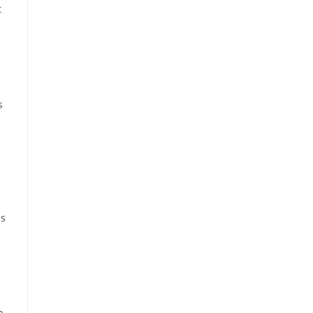
t
s
us
n