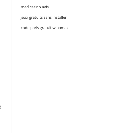
mad casino avis
jeux gratuits sans installer
e
code paris gratuit winamax
d
t