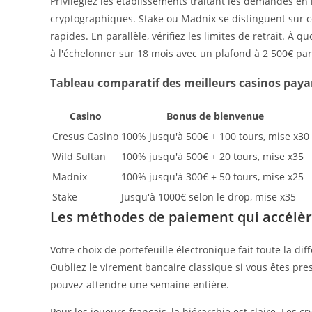
Privilégiez les établissements traitant les demandes e
cryptographiques. Stake ou Madnix se distinguent sur c
rapides. En parallèle, vérifiez les limites de retrait. À
à l'échelonner sur 18 mois avec un plafond à 2 500€ par
Tableau comparatif des meilleurs casinos paya
Casino
Bonus de bienvenue
Cresus Casino
100% jusqu'à 500€ + 100 tours, mise x30
Wild Sultan
100% jusqu'à 500€ + 20 tours, mise x35
Madnix
100% jusqu'à 300€ + 50 tours, mise x25
Stake
Jusqu'à 1000€ selon le drop, mise x35
Les méthodes de paiement qui accélèr
Votre choix de portefeuille électronique fait toute la di
Oubliez le virement bancaire classique si vous êtes press
pouvez attendre une semaine entière.
Pour les joueurs français, la hiérarchie est claire. Les 