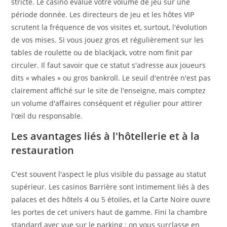
stricte. Le casino évalue votre volume de jeu sur une
période donnée. Les directeurs de jeu et les hôtes VIP
scrutent la fréquence de vos visites et, surtout, l'évolution
de vos mises. Si vous jouez gros et régulièrement sur les
tables de roulette ou de blackjack, votre nom finit par
circuler. Il faut savoir que ce statut s'adresse aux joueurs
dits « whales » ou gros bankroll. Le seuil d'entrée n'est pas
clairement affiché sur le site de l'enseigne, mais comptez
un volume d'affaires conséquent et régulier pour attirer
l'œil du responsable.
Les avantages liés à l'hôtellerie et à la
restauration
C'est souvent l'aspect le plus visible du passage au statut
supérieur. Les casinos Barrière sont intimement liés à des
palaces et des hôtels 4 ou 5 étoiles, et la Carte Noire ouvre
les portes de cet univers haut de gamme. Fini la chambre
standard avec vue sur le parking : on vous surclasse en