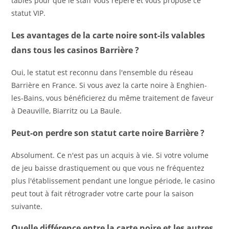
tables pour que le staff vous repère et vous propose ce
statut VIP.
Les avantages de la carte noire sont-ils valables
dans tous les casinos Barrière ?
Oui, le statut est reconnu dans l'ensemble du réseau
Barrière en France. Si vous avez la carte noire à Enghien-
les-Bains, vous bénéficierez du même traitement de faveur
à Deauville, Biarritz ou La Baule.
Peut-on perdre son statut carte noire Barrière ?
Absolument. Ce n'est pas un acquis à vie. Si votre volume
de jeu baisse drastiquement ou que vous ne fréquentez
plus l'établissement pendant une longue période, le casino
peut tout à fait rétrograder votre carte pour la saison
suivante.
Quelle différence entre la carte noire et les autres