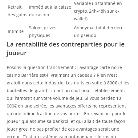
Variable (instantané en
Retrait
Immédiat à la caisse
crypto, 24h-48h sur e-
des gains
du casino
wallet)
Salons privés
Anonymat total derrière
Intimité
physiques
un pseudo
La rentabilité des contreparties pour le
joueur
Posons la question franchement : l'avantage carte noire
casino Barrière est-il vraiment un cadeau ? Rien n'est
gratuit dans cette industrie. Les nuits en suite à 800€ et les
bouteilles de grand cru ont un coût pour l'établissement,
qui l'amortit sur votre volume de jeu. Si vous perdez 10
000€ en une soirée, les avantages offerts ne représentent
qu'une infime fraction de vos pertes. En revanche, pour le
joueur qui assume sa bankroll et qui allait de toute façon
jouer gros, ne pas profiter de ces avantages serait une
erreur. C'est un système gagnant-gagnant : le casino