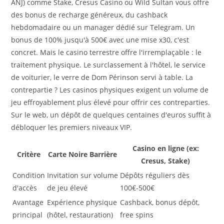
ANJ) comme Stake, Cresus Casino ou Wild Sultan vous offre
des bonus de recharge généreux, du cashback
hebdomadaire ou un manager dédié sur Telegram. Un
bonus de 100% jusqu'à 500€ avec une mise x30, c'est
concret. Mais le casino terrestre offre l'irremplaçable : le
traitement physique. Le surclassement à l'hôtel, le service
de voiturier, le verre de Dom Périnson servi à table. La
contrepartie ? Les casinos physiques exigent un volume de
jeu effroyablement plus élevé pour offrir ces contreparties.
Sur le web, un dépôt de quelques centaines d'euros suffit à
débloquer les premiers niveaux VIP.
Casino en ligne (ex:
Critère
Carte Noire Barrière
Cresus, Stake)
Condition
Invitation sur volume
Dépôts réguliers dès
d'accès
de jeu élevé
100€-500€
Avantage
Expérience physique
Cashback, bonus dépôt,
principal
(hôtel, restauration)
free spins