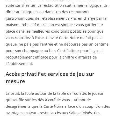
suite sanshésiter. La restauration suit la même logique. Un
dîner au Fouquet's ou dans l'un des restaurants
gastronomiques de l'établissement ? Pris en charge par la
maison. L'objectif du casino est simple : vous garder sur
place dans les meilleures conditions possibles pour que
vous repostiez à l'aise. L'invité Carte Noire ne fait pas la
queue, ne paie pas l'entrée et ne débourse pas un centime
pour son champagne au bar. C'est flatteur pour l'ego, et
redoutablement efficace pour le chiffre d'affaires de
l'établissement.
Accès privatif et services de jeu sur
mesure
Le bruit, la foule autour de la table de roulette, le joueur
qui souffle sur les dés à côté de vous… Autant de
désagréments que la Carte Noire efface d'un coup. L'un des
avantages majeurs reste l'accès aux Salons Privés. Ces