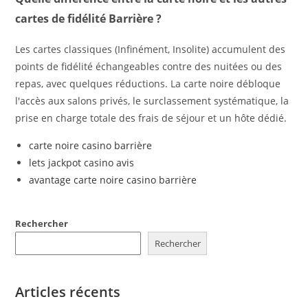
cartes de fidélité Barrière ?
Les cartes classiques (Infinément, Insolite) accumulent des
points de fidélité échangeables contre des nuitées ou des
repas, avec quelques réductions. La carte noire débloque
l'accès aux salons privés, le surclassement systématique, la
prise en charge totale des frais de séjour et un hôte dédié.
carte noire casino barrière
lets jackpot casino avis
avantage carte noire casino barrière
Rechercher
Rechercher
Articles récents