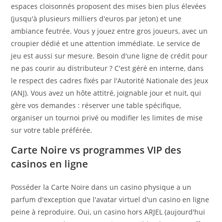
espaces cloisonnés proposent des mises bien plus élevées
(jusqu'à plusieurs milliers d'euros par jeton) et une
ambiance feutrée. Vous y jouez entre gros joueurs, avec un
croupier dédié et une attention immédiate. Le service de
jeu est aussi sur mesure. Besoin d'une ligne de crédit pour
ne pas courir au distributeur ? C'est géré en interne, dans
le respect des cadres fixés par l'Autorité Nationale des Jeux
(ANJ). Vous avez un hôte attitré, joignable jour et nuit, qui
gère vos demandes : réserver une table spécifique,
organiser un tournoi privé ou modifier les limites de mise
sur votre table préférée.
Carte Noire vs programmes VIP des
casinos en ligne
Posséder la Carte Noire dans un casino physique a un
parfum d'exception que l'avatar virtuel d'un casino en ligne
peine à reproduire. Oui, un casino hors ARJEL (aujourd'hui