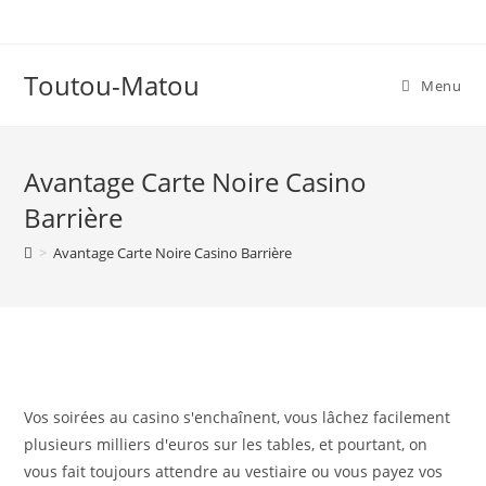
Skip
to
content
Toutou-Matou
Menu
Avantage Carte Noire Casino
Barrière
>
Avantage Carte Noire Casino Barrière
Vos soirées au casino s'enchaînent, vous lâchez facilement
plusieurs milliers d'euros sur les tables, et pourtant, on
vous fait toujours attendre au vestiaire ou vous payez vos