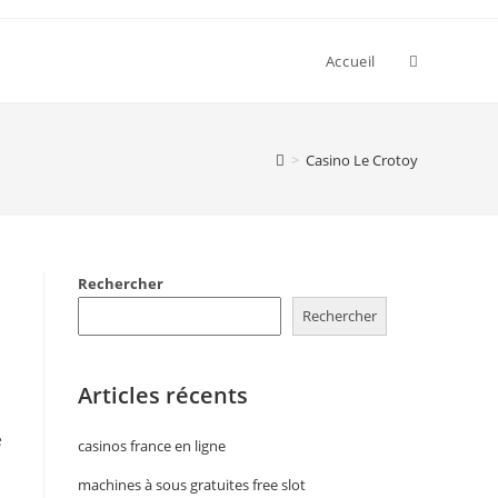
Accueil
>
Casino Le Crotoy
Rechercher
Rechercher
Articles récents
e
casinos france en ligne
machines à sous gratuites free slot