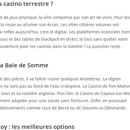
s casino terrestre ?
t de jeux physique, la ville compense par son art de vivre. Pour les
 la route ou allumer son écran. Les villes côtières voisines ont
 reflex aujourd'hui, c'est le digital. Les plateformes licenciées hor
us et des tables de blackjack en direct, le tout sans quitter votre
d'ouverture pour les casinos dans la Somme ? La question reste
 la Baie de Somme
t des pièces, il va falloir rouler quelques kilomètres. La région
 ne sont pas au bord de l'eau crotoyaise. Le Casino de Fort-Maho
 sous et sa roulette anglaise. Plus loin, le Casino de Cayeux-sur-Me
ment adaptée pour une soirée sans fioritures. Enfin, en poussant
s établissements comme ceux de Berck ou de Douvres-la-Délivrande
oy : les meilleures options