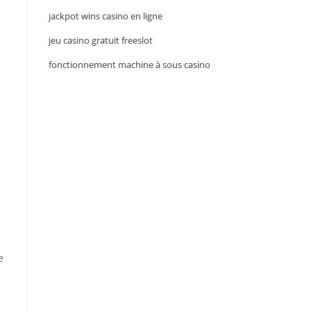
jackpot wins casino en ligne
jeu casino gratuit freeslot
fonctionnement machine à sous casino
e