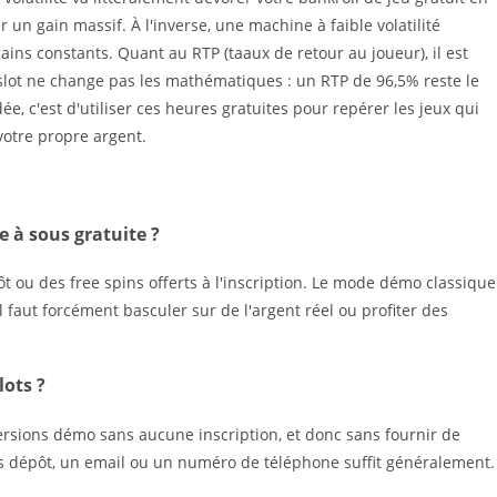
 un gain massif. À l'inverse, une machine à faible volatilité
ains constants. Quant au RTP (taaux de retour au joueur), il est
slot ne change pas les mathématiques : un RTP de 96,5% reste le
dée, c'est d'utiliser ces heures gratuites pour repérer les jeux qui
votre propre argent.
 à sous gratuite ?
t ou des free spins offerts à l'inscription. Le mode démo classique
 il faut forcément basculer sur de l'argent réel ou profiter des
lots ?
ersions démo sans aucune inscription, et donc sans fournir de
 dépôt, un email ou un numéro de téléphone suffit généralement.