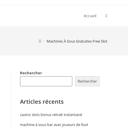
Accueil
>
Machines À Sous Gratuites Free Slot
Rechercher
Rechercher
Articles récents
casino slots bonus retrait instantané
machine à sous bar avec joueurs de foot