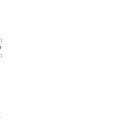
nt
t
Et
t