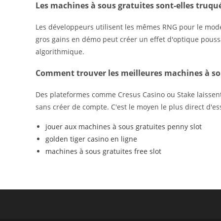
Les machines à sous gratuites sont-elles truqu
Les développeurs utilisent les mêmes RNG pour le mode 
gros gains en démo peut créer un effet d'optique poussa
algorithmique.
Comment trouver les meilleures machines à sous
Des plateformes comme Cresus Casino ou Stake laissent
sans créer de compte. C'est le moyen le plus direct d'e
jouer aux machines à sous gratuites penny slot
golden tiger casino en ligne
machines à sous gratuites free slot