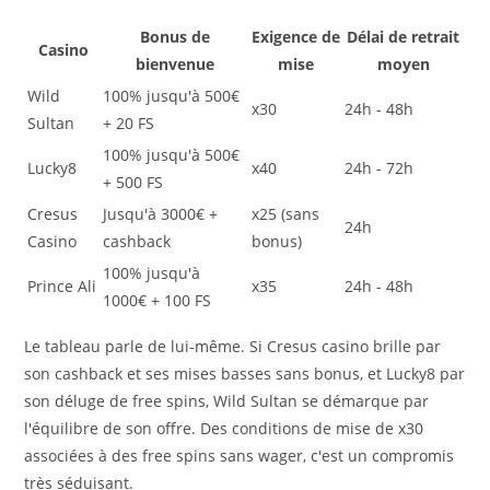
Bonus de
Exigence de
Délai de retrait
Casino
bienvenue
mise
moyen
Wild
100% jusqu'à 500€
x30
24h - 48h
Sultan
+ 20 FS
100% jusqu'à 500€
Lucky8
x40
24h - 72h
+ 500 FS
Cresus
Jusqu'à 3000€ +
x25 (sans
24h
Casino
cashback
bonus)
100% jusqu'à
Prince Ali
x35
24h - 48h
1000€ + 100 FS
Le tableau parle de lui-même. Si Cresus casino brille par
son cashback et ses mises basses sans bonus, et Lucky8 par
son déluge de free spins, Wild Sultan se démarque par
l'équilibre de son offre. Des conditions de mise de x30
associées à des free spins sans wager, c'est un compromis
très séduisant.