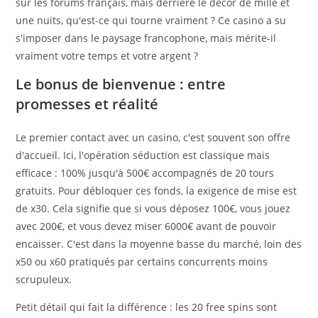
sur les forums français, mais derrière le décor de mille et
une nuits, qu'est-ce qui tourne vraiment ? Ce casino a su
s'imposer dans le paysage francophone, mais mérite-il
vraiment votre temps et votre argent ?
Le bonus de bienvenue : entre
promesses et réalité
Le premier contact avec un casino, c'est souvent son offre
d'accueil. Ici, l'opération séduction est classique mais
efficace : 100% jusqu'à 500€ accompagnés de 20 tours
gratuits. Pour débloquer ces fonds, la exigence de mise est
de x30. Cela signifie que si vous déposez 100€, vous jouez
avec 200€, et vous devez miser 6000€ avant de pouvoir
encaisser. C'est dans la moyenne basse du marché, loin des
x50 ou x60 pratiqués par certains concurrents moins
scrupuleux.
Petit détail qui fait la différence : les 20 free spins sont