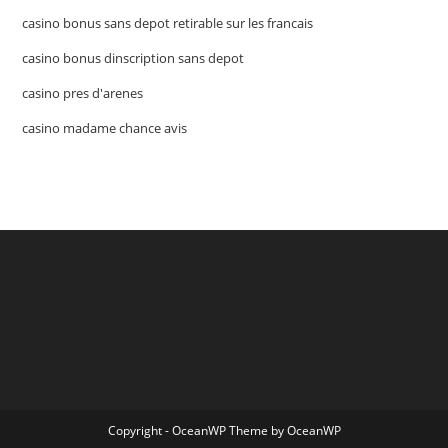
casino bonus sans depot retirable sur les francais
casino bonus dinscription sans depot
casino pres d'arenes
casino madame chance avis
Copyright - OceanWP Theme by OceanWP