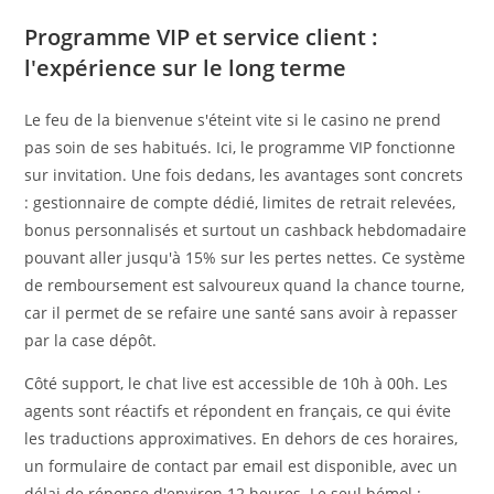
Programme VIP et service client :
l'expérience sur le long terme
Le feu de la bienvenue s'éteint vite si le casino ne prend
pas soin de ses habitués. Ici, le programme VIP fonctionne
sur invitation. Une fois dedans, les avantages sont concrets
: gestionnaire de compte dédié, limites de retrait relevées,
bonus personnalisés et surtout un cashback hebdomadaire
pouvant aller jusqu'à 15% sur les pertes nettes. Ce système
de remboursement est salvoureux quand la chance tourne,
car il permet de se refaire une santé sans avoir à repasser
par la case dépôt.
Côté support, le chat live est accessible de 10h à 00h. Les
agents sont réactifs et répondent en français, ce qui évite
les traductions approximatives. En dehors de ces horaires,
un formulaire de contact par email est disponible, avec un
délai de réponse d'environ 12 heures. Le seul bémol :