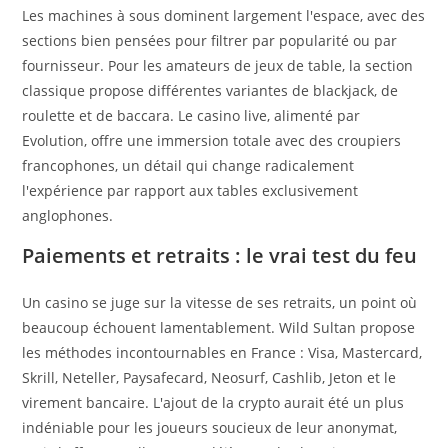
Les machines à sous dominent largement l'espace, avec des
sections bien pensées pour filtrer par popularité ou par
fournisseur. Pour les amateurs de jeux de table, la section
classique propose différentes variantes de blackjack, de
roulette et de baccara. Le casino live, alimenté par
Evolution, offre une immersion totale avec des croupiers
francophones, un détail qui change radicalement
l'expérience par rapport aux tables exclusivement
anglophones.
Paiements et retraits : le vrai test du feu
Un casino se juge sur la vitesse de ses retraits, un point où
beaucoup échouent lamentablement. Wild Sultan propose
les méthodes incontournables en France : Visa, Mastercard,
Skrill, Neteller, Paysafecard, Neosurf, Cashlib, Jeton et le
virement bancaire. L'ajout de la crypto aurait été un plus
indéniable pour les joueurs soucieux de leur anonymat,