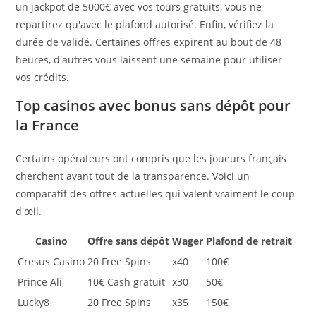
un jackpot de 5000€ avec vos tours gratuits, vous ne
repartirez qu'avec le plafond autorisé. Enfin, vérifiez la
durée de validé. Certaines offres expirent au bout de 48
heures, d'autres vous laissent une semaine pour utiliser
vos crédits.
Top casinos avec bonus sans dépôt pour
la France
Certains opérateurs ont compris que les joueurs français
cherchent avant tout de la transparence. Voici un
comparatif des offres actuelles qui valent vraiment le coup
d'œil.
Casino
Offre sans dépôt
Wager
Plafond de retrait
Cresus Casino
20 Free Spins
x40
100€
Prince Ali
10€ Cash gratuit
x30
50€
Lucky8
20 Free Spins
x35
150€