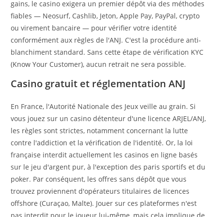
gains, le casino exigera un premier dépôt via des méthodes
fiables — Neosurf, Cashlib, Jeton, Apple Pay, PayPal, crypto
ou virement bancaire — pour vérifier votre identité
conformément aux règles de l'ANJ. C'est la procédure anti-
blanchiment standard. Sans cette étape de vérification KYC
(Know Your Customer), aucun retrait ne sera possible.
Casino gratuit et réglementation ANJ
En France, l'Autorité Nationale des Jeux veille au grain. Si
vous jouez sur un casino détenteur d'une licence ARJEL/ANJ,
les règles sont strictes, notamment concernant la lutte
contre l'addiction et la vérification de l'identité. Or, la loi
française interdit actuellement les casinos en ligne basés
sur le jeu d'argent pur, à l'exception des paris sportifs et du
poker. Par conséquent, les offres sans dépôt que vous
trouvez proviennent d'opérateurs titulaires de licences
offshore (Curaçao, Malte). Jouer sur ces plateformes n'est
pas interdit pour le joueur lui-même, mais cela implique de