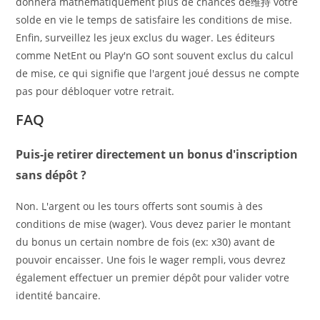
donnera mathématiquement plus de chances de维持 votre
solde en vie le temps de satisfaire les conditions de mise.
Enfin, surveillez les jeux exclus du wager. Les éditeurs
comme NetEnt ou Play'n GO sont souvent exclus du calcul
de mise, ce qui signifie que l'argent joué dessus ne compte
pas pour débloquer votre retrait.
FAQ
Puis-je retirer directement un bonus d'inscription
sans dépôt ?
Non. L'argent ou les tours offerts sont soumis à des
conditions de mise (wager). Vous devez parier le montant
du bonus un certain nombre de fois (ex: x30) avant de
pouvoir encaisser. Une fois le wager rempli, vous devrez
également effectuer un premier dépôt pour valider votre
identité bancaire.