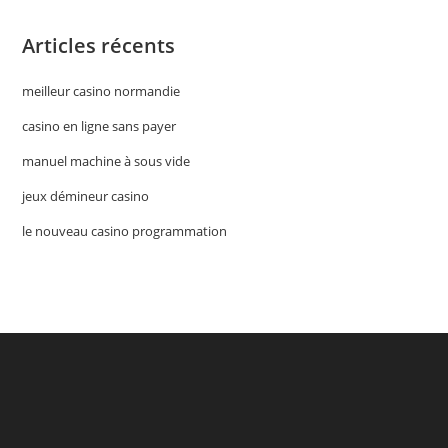
Articles récents
meilleur casino normandie
casino en ligne sans payer
manuel machine à sous vide
jeux démineur casino
le nouveau casino programmation