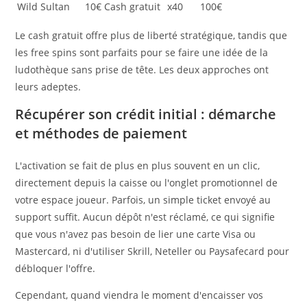
Wild Sultan
10€ Cash gratuit
x40
100€
Le cash gratuit offre plus de liberté stratégique, tandis que
les free spins sont parfaits pour se faire une idée de la
ludothèque sans prise de tête. Les deux approches ont
leurs adeptes.
Récupérer son crédit initial : démarche
et méthodes de paiement
L'activation se fait de plus en plus souvent en un clic,
directement depuis la caisse ou l'onglet promotionnel de
votre espace joueur. Parfois, un simple ticket envoyé au
support suffit. Aucun dépôt n'est réclamé, ce qui signifie
que vous n'avez pas besoin de lier une carte Visa ou
Mastercard, ni d'utiliser Skrill, Neteller ou Paysafecard pour
débloquer l'offre.
Cependant, quand viendra le moment d'encaisser vos