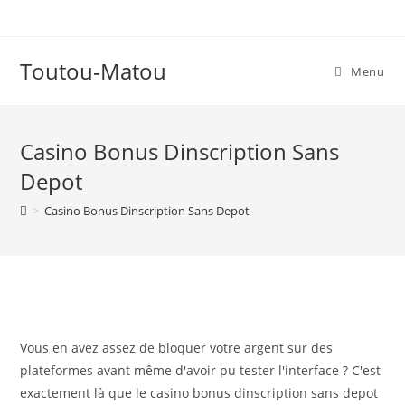
Skip
to
content
Toutou-Matou
Menu
Casino Bonus Dinscription Sans
Depot
>
Casino Bonus Dinscription Sans Depot
Vous en avez assez de bloquer votre argent sur des
plateformes avant même d'avoir pu tester l'interface ? C'est
exactement là que le casino bonus dinscription sans depot