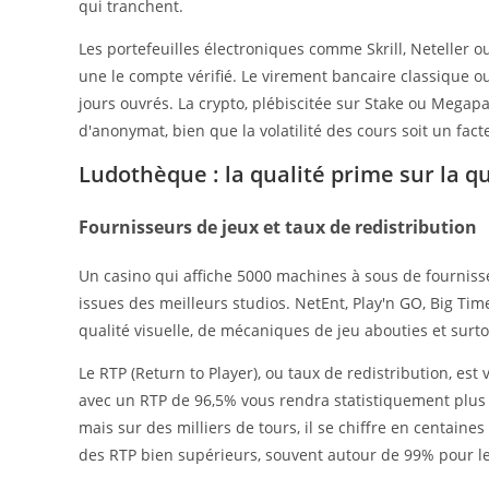
qui tranchent.
Les portefeuilles électroniques comme Skrill, Neteller 
une le compte vérifié. Le virement bancaire classique ou
jours ouvrés. La crypto, plébiscitée sur Stake ou Megapa
d'anonymat, bien que la volatilité des cours soit un fact
Ludothèque : la qualité prime sur la q
Fournisseurs de jeux et taux de redistribution
Un casino qui affiche 5000 machines à sous de fournis
issues des meilleurs studios. NetEnt, Play'n GO, Big Ti
qualité visuelle, de mécaniques de jeu abouties et surt
Le RTP (Return to Player), ou taux de redistribution, es
avec un RTP de 96,5% vous rendra statistiquement plus s
mais sur des milliers de tours, il se chiffre en centaine
des RTP bien supérieurs, souvent autour de 99% pour le 