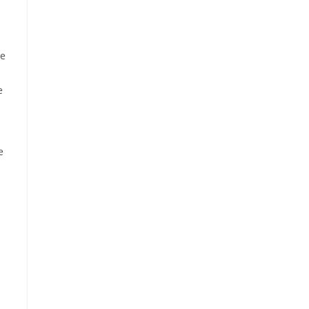
ve
e
e