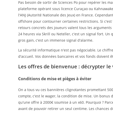
Pas besoin de sortir de Sciences Po pour repérer les mauv
plateforme opérant sous licence Curaçao ou Kahnawake 
l'ANJ (Autorité Nationale des Jeux) en France. Cependan
offshore pour contourner certaines restrictions. Si c'est 
retours concrets des joueurs valent tous les arguments
24 heures via Skrill ou Neteller, c'est un signal fort. 
gros gain, c'est un immense signal d'alarme.
La sécurité informatique n'est pas négociable. Le chiff
d'accueil. Vos données bancaires et vos fonds doivent 
Les offres de bienvenue : décrypter le 
Conditions de mise et pièges à éviter
On a tous vu ces bannières clignotantes promettant 5000
compte, c'est le wager, la condition de mise. Un bonus 
qu'une offre à 2000€ soumise à un x60. Pourquoi ? Parc
avant de pouvoir retirer un seul centime. Les chances de 