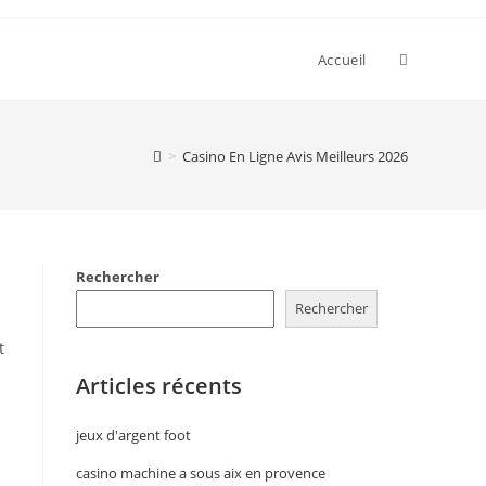
Accueil
>
Casino En Ligne Avis Meilleurs 2026
Rechercher
Rechercher
t
Articles récents
jeux d'argent foot
casino machine a sous aix en provence