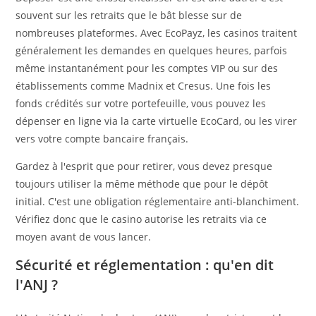
souvent sur les retraits que le bât blesse sur de
nombreuses plateformes. Avec EcoPayz, les casinos traitent
généralement les demandes en quelques heures, parfois
même instantanément pour les comptes VIP ou sur des
établissements comme Madnix et Cresus. Une fois les
fonds crédités sur votre portefeuille, vous pouvez les
dépenser en ligne via la carte virtuelle EcoCard, ou les virer
vers votre compte bancaire français.
Gardez à l'esprit que pour retirer, vous devez presque
toujours utiliser la même méthode que pour le dépôt
initial. C'est une obligation réglementaire anti-blanchiment.
Vérifiez donc que le casino autorise les retraits via ce
moyen avant de vous lancer.
Sécurité et réglementation : qu'en dit
l'ANJ ?