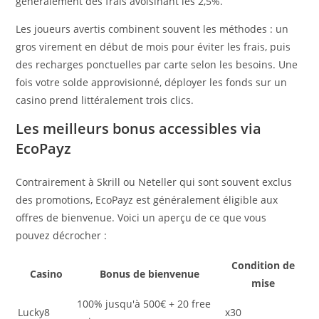
généralement des frais avoisinant les 2,5%.
Les joueurs avertis combinent souvent les méthodes : un
gros virement en début de mois pour éviter les frais, puis
des recharges ponctuelles par carte selon les besoins. Une
fois votre solde approvisionné, déployer les fonds sur un
casino prend littéralement trois clics.
Les meilleurs bonus accessibles via
EcoPayz
Contrairement à Skrill ou Neteller qui sont souvent exclus
des promotions, EcoPayz est généralement éligible aux
offres de bienvenue. Voici un aperçu de ce que vous
pouvez décrocher :
Condition de
Casino
Bonus de bienvenue
mise
100% jusqu'à 500€ + 20 free
Lucky8
x30