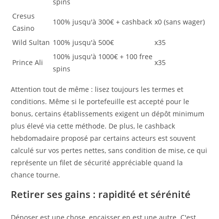
spins
Cresus
100% jusqu'à 300€ + cashback
x0 (sans wager)
Casino
Wild Sultan
100% jusqu'à 500€
x35
100% jusqu'à 1000€ + 100 free
Prince Ali
x35
spins
Attention tout de même : lisez toujours les termes et
conditions. Même si le portefeuille est accepté pour le
bonus, certains établissements exigent un dépôt minimum
plus élevé via cette méthode. De plus, le cashback
hebdomadaire proposé par certains acteurs est souvent
calculé sur vos pertes nettes, sans condition de mise, ce qui
représente un filet de sécurité appréciable quand la
chance tourne.
Retirer ses gains : rapidité et sérénité
Déposer est une chose, encaisser en est une autre. C'est