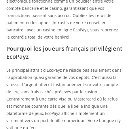
électronique fonctionne comme un bouclier entre votre
compte bancaire et le casino, garantissant que vos
transactions passent sans accroc. Oubliez les refus de
paiement ou les appels intrusifs de votre conseiller
bancaire : avec un casino en ligne EcoPayz, vous reprenez
le contrôle total de votre bankroll.
Pourquoi les joueurs français privilégient
EcoPayz
Le principal attrait d'EcoPayz ne réside pas seulement dans
l'approbation quasi garantie de vos dépôts. C'est aussi la
vitesse. L'argent atterrit instantanément sur votre compte
de jeu, sans frais cachés prélevés par le casino.
Contrairement à une carte Visa ou Mastercard où le refus
est monnaie courante dès que le libellé indique une
plateforme de jeux, EcoPayz affiche simplement un
virement vers un portefeuille numérique. Votre banque n'y
voit que du feu.