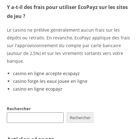
Y a-t-il des frais pour utiliser EcoPayz sur les sites
de jeu ?
Le casino ne prélève généralement aucun frais sur les
dépôts ou retraits. En revanche, EcoPayz applique des frais
sur l'approvisionnement du compte par carte bancaire
(autour de 2,5%) et sur les virements sortants vers votre
banque.
casino en ligne accepte ecopayz
casino forge les eaux jouee en ligne
casino en ligne ecopayz
Rechercher
Rechercher