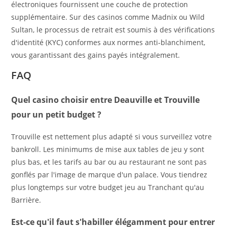
électroniques fournissent une couche de protection
supplémentaire. Sur des casinos comme Madnix ou Wild
Sultan, le processus de retrait est soumis à des vérifications
d'identité (KYC) conformes aux normes anti-blanchiment,
vous garantissant des gains payés intégralement.
FAQ
Quel casino choisir entre Deauville et Trouville
pour un petit budget ?
Trouville est nettement plus adapté si vous surveillez votre
bankroll. Les minimums de mise aux tables de jeu y sont
plus bas, et les tarifs au bar ou au restaurant ne sont pas
gonflés par l'image de marque d'un palace. Vous tiendrez
plus longtemps sur votre budget jeu au Tranchant qu'au
Barrière.
Est-ce qu'il faut s'habiller élégamment pour entrer