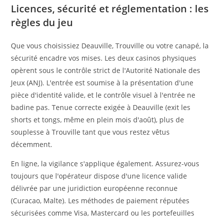
Licences, sécurité et réglementation : les
règles du jeu
Que vous choisissiez Deauville, Trouville ou votre canapé, la
sécurité encadre vos mises. Les deux casinos physiques
opèrent sous le contrôle strict de l'Autorité Nationale des
Jeux (ANJ). L'entrée est soumise à la présentation d'une
pièce d'identité valide, et le contrôle visuel à l'entrée ne
badine pas. Tenue correcte exigée à Deauville (exit les
shorts et tongs, même en plein mois d'août), plus de
souplesse à Trouville tant que vous restez vêtus
décemment.
En ligne, la vigilance s'applique également. Assurez-vous
toujours que l'opérateur dispose d'une licence valide
délivrée par une juridiction européenne reconnue
(Curacao, Malte). Les méthodes de paiement réputées
sécurisées comme Visa, Mastercard ou les portefeuilles