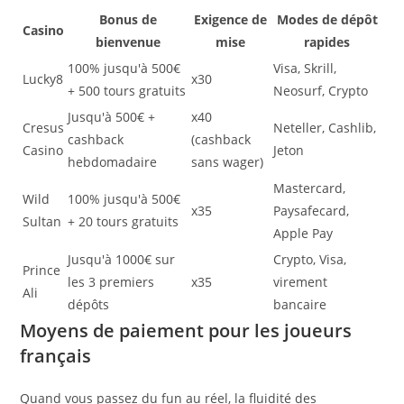
Bonus de
Exigence de
Modes de dépôt
Casino
bienvenue
mise
rapides
100% jusqu'à 500€
Visa, Skrill,
Lucky8
x30
+ 500 tours gratuits
Neosurf, Crypto
Jusqu'à 500€ +
x40
Cresus
Neteller, Cashlib,
cashback
(cashback
Casino
Jeton
hebdomadaire
sans wager)
Mastercard,
Wild
100% jusqu'à 500€
x35
Paysafecard,
Sultan
+ 20 tours gratuits
Apple Pay
Jusqu'à 1000€ sur
Crypto, Visa,
Prince
les 3 premiers
x35
virement
Ali
dépôts
bancaire
Moyens de paiement pour les joueurs
français
Quand vous passez du fun au réel, la fluidité des