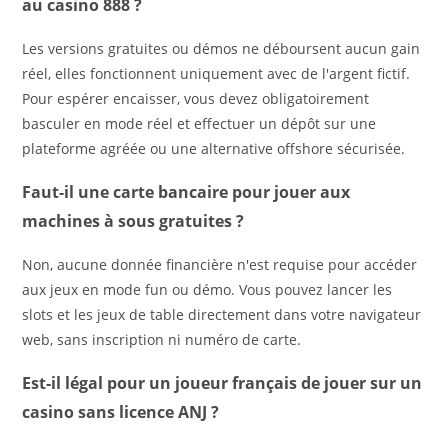
au casino 888 ?
Les versions gratuites ou démos ne déboursent aucun gain
réel, elles fonctionnent uniquement avec de l'argent fictif.
Pour espérer encaisser, vous devez obligatoirement
basculer en mode réel et effectuer un dépôt sur une
plateforme agréée ou une alternative offshore sécurisée.
Faut-il une carte bancaire pour jouer aux
machines à sous gratuites ?
Non, aucune donnée financière n'est requise pour accéder
aux jeux en mode fun ou démo. Vous pouvez lancer les
slots et les jeux de table directement dans votre navigateur
web, sans inscription ni numéro de carte.
Est-il légal pour un joueur français de jouer sur un
casino sans licence ANJ ?