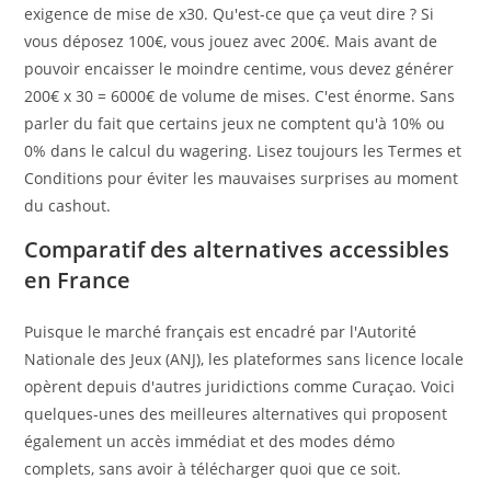
exigence de mise de x30. Qu'est-ce que ça veut dire ? Si
vous déposez 100€, vous jouez avec 200€. Mais avant de
pouvoir encaisser le moindre centime, vous devez générer
200€ x 30 = 6000€ de volume de mises. C'est énorme. Sans
parler du fait que certains jeux ne comptent qu'à 10% ou
0% dans le calcul du wagering. Lisez toujours les Termes et
Conditions pour éviter les mauvaises surprises au moment
du cashout.
Comparatif des alternatives accessibles
en France
Puisque le marché français est encadré par l'Autorité
Nationale des Jeux (ANJ), les plateformes sans licence locale
opèrent depuis d'autres juridictions comme Curaçao. Voici
quelques-unes des meilleures alternatives qui proposent
également un accès immédiat et des modes démo
complets, sans avoir à télécharger quoi que ce soit.