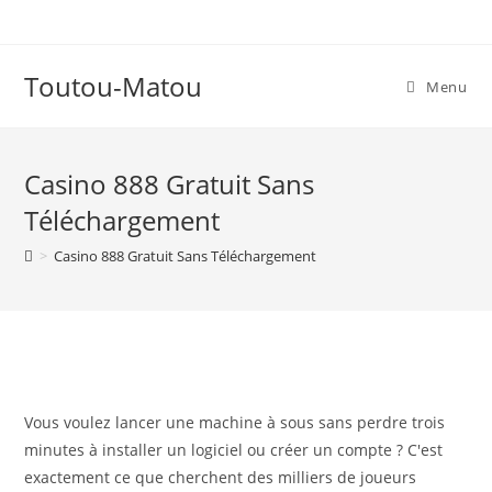
Skip
to
content
Toutou-Matou
Menu
Casino 888 Gratuit Sans
Téléchargement
>
Casino 888 Gratuit Sans Téléchargement
Vous voulez lancer une machine à sous sans perdre trois
minutes à installer un logiciel ou créer un compte ? C'est
exactement ce que cherchent des milliers de joueurs