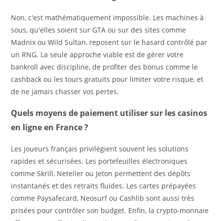
Non, c'est mathématiquement impossible. Les machines à
sous, qu'elles soient sur GTA ou sur des sites comme
Madnix ou Wild Sultan, reposent sur le hasard contrôlé par
un RNG. La seule approche viable est de gérer votre
bankroll avec discipline, de profiter des bonus comme le
cashback ou les tours gratuits pour limiter votre risque, et
de ne jamais chasser vos pertes.
Quels moyens de paiement utiliser sur les casinos
en ligne en France ?
Les joueurs français privilégient souvent les solutions
rapides et sécurisées. Les portefeuilles électroniques
comme Skrill, Neteller ou Jeton permettent des dépôts
instantanés et des retraits fluides. Les cartes prépayées
comme Paysafecard, Neosurf ou Cashlib sont aussi très
prisées pour contrôler son budget. Enfin, la crypto-monnaie