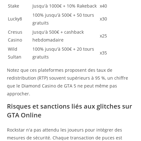
Stake
Jusqu'à 1000€ + 10% Rakeback
x40
100% jusqu'à 500€ + 50 tours
Lucky8
x30
gratuits
Cresus
Jusqu'à 500€ + cashback
x25
Casino
hebdomadaire
Wild
100% jusqu'à 500€ + 20 tours
x35
Sultan
gratuits
Notez que ces plateformes proposent des taux de
redistribution (RTP) souvent supérieurs à 95 %, un chiffre
que le Diamond Casino de GTA 5 ne peut même pas
approcher.
Risques et sanctions liés aux glitches sur
GTA Online
Rockstar n'a pas attendu les joueurs pour intégrer des
mesures de sécurité. Chaque transaction de puces est