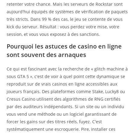
retenter votre chance. Mais les serveurs de Rockstar sont
aujourd'hui équipés de systèmes de vérification de paquets
très stricts. Dans 99 % des cas, le jeu se contente de vous
kick du serveur. Résultat : vous perdez votre mise, votre
session, et vous vous exposez à des sanctions.
Pourquoi les astuces de casino en ligne
sont souvent des arnaques
Ce qui est fascinant avec la recherche de « glitch machine à
sous GTA 5 », c'est de voir à quel point cette dynamique se
reproduit sur de vrais casinos en ligne accessibles aux
joueurs français. Des plateformes comme Stake, Lucky8 ou
Cresus Casino utilisent des algorithmes de RNG certifiés
par des auditeurs indépendants. Si un site ou un individu
vous vend une méthode ou un logiciel garantissant de
forcer les gains sur des titres réels, fuyez. C'est
systématiquement une escroquerie. Pire, installer ces