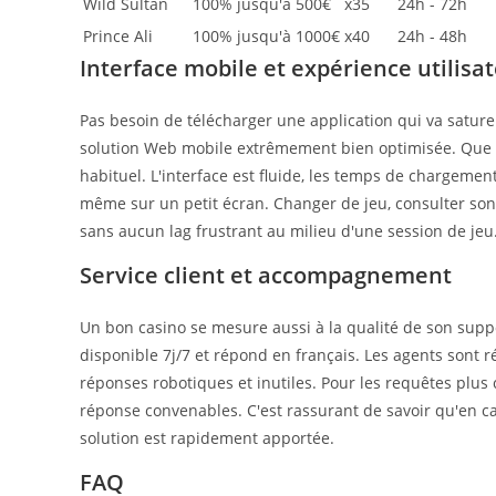
Wild Sultan
100% jusqu'à 500€
x35
24h - 72h
Prince Ali
100% jusqu'à 1000€
x40
24h - 48h
Interface mobile et expérience utilisa
Pas besoin de télécharger une application qui va satur
solution Web mobile extrêmement bien optimisée. Que vou
habituel. L'interface est fluide, les temps de chargement
même sur un petit écran. Changer de jeu, consulter son
sans aucun lag frustrant au milieu d'une session de jeu
Service client et accompagnement
Un bon casino se mesure aussi à la qualité de son suppor
disponible 7j/7 et répond en français. Les agents sont ré
réponses robotiques et inutiles. Pour les requêtes plus
réponse convenables. C'est rassurant de savoir qu'en c
solution est rapidement apportée.
FAQ