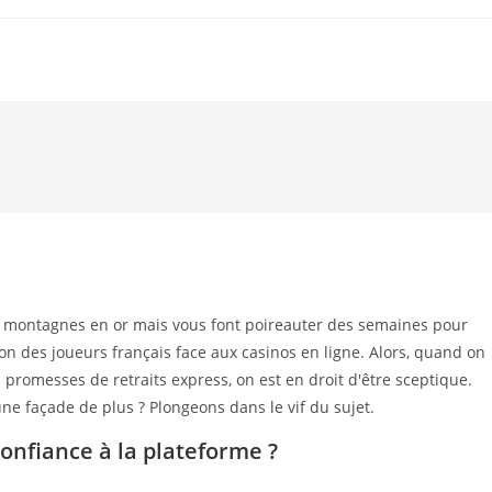
s montagnes en or mais vous font poireauter des semaines pour
ion des joueurs français face aux casinos en ligne. Alors, quand on
s promesses de retraits express, on est en droit d'être sceptique.
d'une façade de plus ? Plongeons dans le vif du sujet.
confiance à la plateforme ?