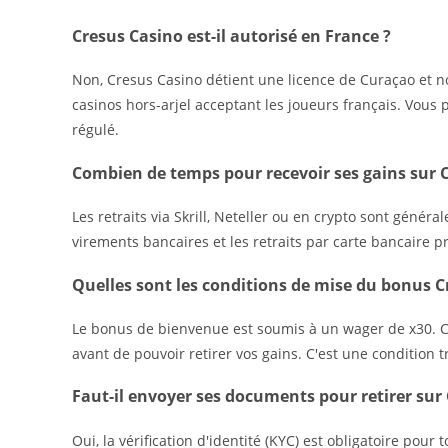
Cresus Casino est-il autorisé en France ?
Non, Cresus Casino détient une licence de Curaçao et no
casinos hors-arjel acceptant les joueurs français. Vous 
régulé.
Combien de temps pour recevoir ses gains sur 
Les retraits via Skrill, Neteller ou en crypto sont géné
virements bancaires et les retraits par carte bancaire p
Quelles sont les conditions de mise du bonus C
Le bonus de bienvenue est soumis à un wager de x30. Ce
avant de pouvoir retirer vos gains. C'est une condition 
Faut-il envoyer ses documents pour retirer sur 
Oui, la vérification d'identité (KYC) est obligatoire pour 