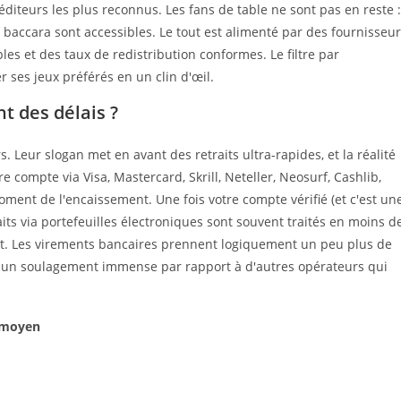
éditeurs les plus reconnus. Les fans de table ne sont pas en reste :
e baccara sont accessibles. Le tout est alimenté par des fournisseu
s et des taux de redistribution conformes. Le filtre par
 ses jeux préférés en un clin d'œil.
nt des délais ?
s. Leur slogan met en avant des retraits ultra-rapides, et la réalité
 compte via Visa, Mastercard, Skrill, Neteller, Neosurf, Cashlib,
moment de l'encaissement. Une fois votre compte vérifié (et c'est un
raits via portefeuilles électroniques sont souvent traités en moins d
. Les virements bancaires prennent logiquement un peu plus de
st un soulagement immense par rapport à d'autres opérateurs qui
t moyen