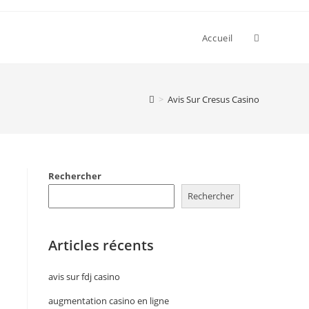
Accueil
>
Avis Sur Cresus Casino
Rechercher
Rechercher
Articles récents
avis sur fdj casino
augmentation casino en ligne