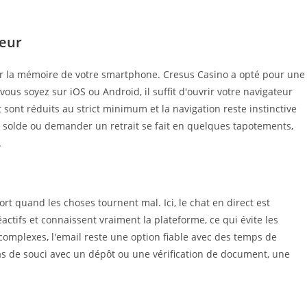
teur
er la mémoire de votre smartphone. Cresus Casino a opté pour une
s soyez sur iOS ou Android, il suffit d'ouvrir votre navigateur
 sont réduits au strict minimum et la navigation reste instinctive
 solde ou demander un retrait se fait en quelques tapotements,
.
t quand les choses tournent mal. Ici, le chat en direct est
actifs et connaissent vraiment la plateforme, ce qui évite les
 complexes, l'email reste une option fiable avec des temps de
as de souci avec un dépôt ou une vérification de document, une