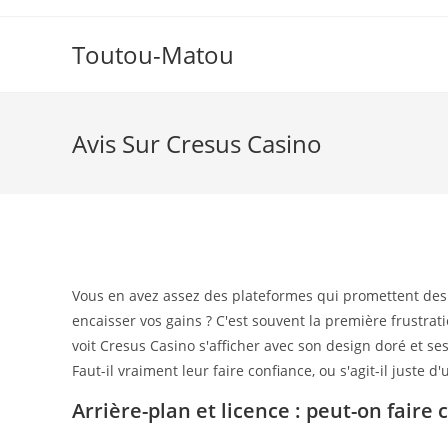
Skip
to
Toutou-Matou
content
Avis Sur Cresus Casino
Vous en avez assez des plateformes qui promettent de
encaisser vos gains ? C'est souvent la première frustrat
voit Cresus Casino s'afficher avec son design doré et se
Faut-il vraiment leur faire confiance, ou s'agit-il juste 
Arrière-plan et licence : peut-on faire 