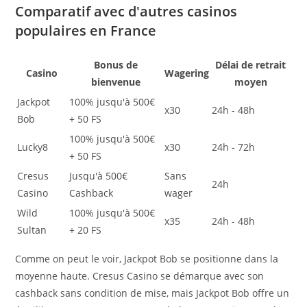
Comparatif avec d'autres casinos
populaires en France
Bonus de
Délai de retrait
Casino
Wagering
bienvenue
moyen
Jackpot
100% jusqu'à 500€
x30
24h - 48h
Bob
+ 50 FS
100% jusqu'à 500€
Lucky8
x30
24h - 72h
+ 50 FS
Cresus
Jusqu'à 500€
Sans
24h
Casino
Cashback
wager
Wild
100% jusqu'à 500€
x35
24h - 48h
Sultan
+ 20 FS
Comme on peut le voir, Jackpot Bob se positionne dans la
moyenne haute. Cresus Casino se démarque avec son
cashback sans condition de mise, mais Jackpot Bob offre un