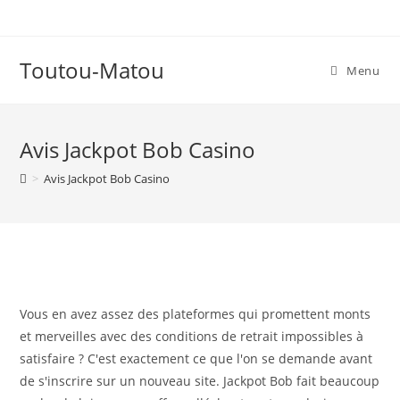
Skip
to
content
Toutou-Matou
Menu
Avis Jackpot Bob Casino
>
Avis Jackpot Bob Casino
Vous en avez assez des plateformes qui promettent monts
et merveilles avec des conditions de retrait impossibles à
satisfaire ? C'est exactement ce que l'on se demande avant
de s'inscrire sur un nouveau site. Jackpot Bob fait beaucoup