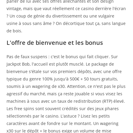
parler de lui avec ses offres alléchantes et son design
vintage, mais que vaut réellement ce casino derrière l'écran
? Un coup de génie du divertissement ou une vulgaire
usine à sous sans âme ? On décortique tout ça, sans langue
de bois.
L'offre de bienvenue et les bonus
Pas de faux suspens : c'est le bonus qui fait cliquer. Sur
Jackpot Bob, l'accueil est plutôt musclé. Le package de
bienvenue s'étale sur vos premiers dépôts, avec une offre
typique du genre 100% jusqu'à 500€ + 50 tours gratuits,
soumis à un wagering de x30. Attention, ce n'est pas le plus
agressif du marché, mais ça reste jouable si vous visez les
machines à sous avec un taux de redistribution (RTP) élevé.
Les free spins sont souvent crédités sur des jeux phares
sélectionnés par le casino. L'astuce ? Lisez les petits
caractères avant de fondre sur le montant. Un wagering
x30 sur le dépôt + le bonus exige un volume de mise