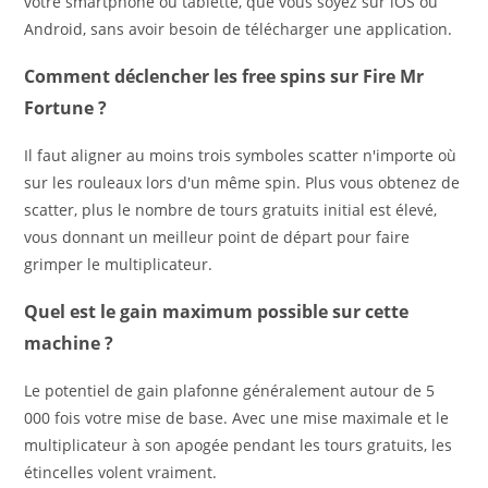
votre smartphone ou tablette, que vous soyez sur iOS ou
Android, sans avoir besoin de télécharger une application.
Comment déclencher les free spins sur Fire Mr
Fortune ?
Il faut aligner au moins trois symboles scatter n'importe où
sur les rouleaux lors d'un même spin. Plus vous obtenez de
scatter, plus le nombre de tours gratuits initial est élevé,
vous donnant un meilleur point de départ pour faire
grimper le multiplicateur.
Quel est le gain maximum possible sur cette
machine ?
Le potentiel de gain plafonne généralement autour de 5
000 fois votre mise de base. Avec une mise maximale et le
multiplicateur à son apogée pendant les tours gratuits, les
étincelles volent vraiment.