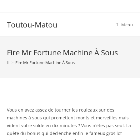
Skip
to
content
Toutou-Matou
Menu
Fire Mr Fortune Machine À Sous
>
Fire Mr Fortune Machine À Sous
Vous en avez assez de tourner les rouleaux sur des
machines à sous qui promettent monts et merveilles mais
vident votre solde en dix minutes ? Vous n'êtes pas seul. La
quête du bonus qui déclenche enfin le fameux gros lot