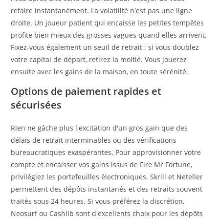
refaire instantanément. La volatilité n'est pas une ligne
droite. Un joueur patient qui encaisse les petites tempêtes
profite bien mieux des grosses vagues quand elles arrivent.
Fixez-vous également un seuil de retrait : si vous doublez
votre capital de départ, retirez la moitié. Vous jouerez
ensuite avec les gains de la maison, en toute sérénité.
Options de paiement rapides et
sécurisées
Rien ne gâche plus l'excitation d'un gros gain que des
délais de retrait interminables ou des vérifications
bureaucratiques exaspérantes. Pour approvisionner votre
compte et encaisser vos gains issus de Fire Mr Fortune,
privilégiez les portefeuilles électroniques. Skrill et Neteller
permettent des dépôts instantanés et des retraits souvent
traités sous 24 heures. Si vous préférez la discrétion,
Neosurf ou Cashlib sont d'excellents choix pour les dépôts