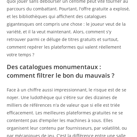
quoi jouer sans débourser un centime peut vite tourner au
parcours du combattant. Pourtant, l'offre gratuite a explosé,
et les bibliothèques qui affichent des catalogues
gigantesques ont compris une chose : le joueur veut de la
variété, et il la veut maintenant. Alors, comment s'y
retrouver parmi ce déluge de titres gratuits et surtout,
comment repérer les plateformes qui valent réellement
votre temps ?
Des catalogues monumentaux :
comment filtrer le bon du mauvais ?
Face à un chiffre aussi impressionnant, le risque est de se
noyer. Une ludothèque qui s'étire sur des dizaines de
milliers de références n'a de valeur que si elle est triée
efficacement. Les meilleures plateformes gratuites ne se
contentent pas d'empiler les machines à sous. Elles
organisent leur contenu par fournisseurs, par volatilité, ou
par mécaniques de jeu. C'est la différence entre une salle