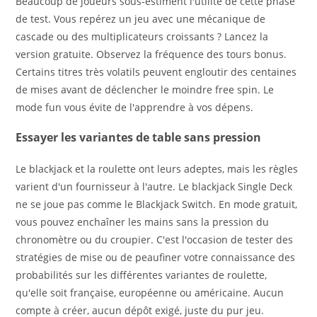
Beaucoup de joueurs sous-estiment l'utilité de cette phase
de test. Vous repérez un jeu avec une mécanique de
cascade ou des multiplicateurs croissants ? Lancez la
version gratuite. Observez la fréquence des tours bonus.
Certains titres très volatils peuvent engloutir des centaines
de mises avant de déclencher le moindre free spin. Le
mode fun vous évite de l'apprendre à vos dépens.
Essayer les variantes de table sans pression
Le blackjack et la roulette ont leurs adeptes, mais les règles
varient d'un fournisseur à l'autre. Le blackjack Single Deck
ne se joue pas comme le Blackjack Switch. En mode gratuit,
vous pouvez enchaîner les mains sans la pression du
chronomètre ou du croupier. C'est l'occasion de tester des
stratégies de mise ou de peaufiner votre connaissance des
probabilités sur les différentes variantes de roulette,
qu'elle soit française, européenne ou américaine. Aucun
compte à créer, aucun dépôt exigé, juste du pur jeu.