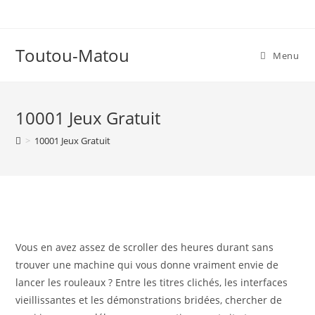
Skip
to
content
Toutou-Matou
Menu
10001 Jeux Gratuit
>
10001 Jeux Gratuit
Vous en avez assez de scroller des heures durant sans
trouver une machine qui vous donne vraiment envie de
lancer les rouleaux ? Entre les titres clichés, les interfaces
vieillissantes et les démonstrations bridées, chercher de