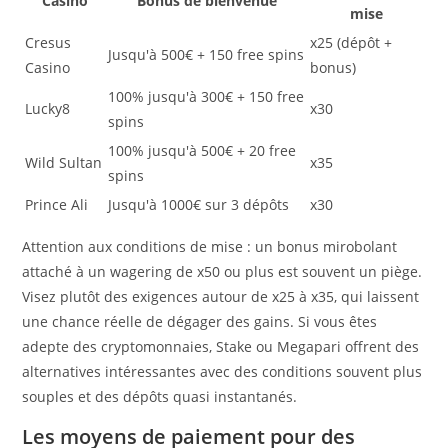
Casino
Bonus de bienvenue
mise
Cresus
x25 (dépôt +
Jusqu'à 500€ + 150 free spins
Casino
bonus)
100% jusqu'à 300€ + 150 free
Lucky8
x30
spins
100% jusqu'à 500€ + 20 free
Wild Sultan
x35
spins
Prince Ali
Jusqu'à 1000€ sur 3 dépôts
x30
Attention aux conditions de mise : un bonus mirobolant
attaché à un wagering de x50 ou plus est souvent un piège.
Visez plutôt des exigences autour de x25 à x35, qui laissent
une chance réelle de dégager des gains. Si vous êtes
adepte des cryptomonnaies, Stake ou Megapari offrent des
alternatives intéressantes avec des conditions souvent plus
souples et des dépôts quasi instantanés.
Les moyens de paiement pour des