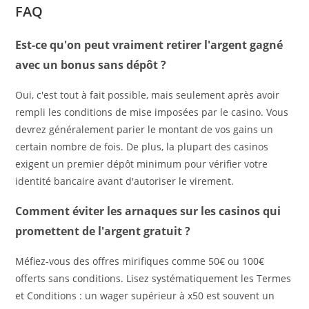
FAQ
Est-ce qu'on peut vraiment retirer l'argent gagné
avec un bonus sans dépôt ?
Oui, c'est tout à fait possible, mais seulement après avoir
rempli les conditions de mise imposées par le casino. Vous
devrez généralement parier le montant de vos gains un
certain nombre de fois. De plus, la plupart des casinos
exigent un premier dépôt minimum pour vérifier votre
identité bancaire avant d'autoriser le virement.
Comment éviter les arnaques sur les casinos qui
promettent de l'argent gratuit ?
Méfiez-vous des offres mirifiques comme 50€ ou 100€
offerts sans conditions. Lisez systématiquement les Termes
et Conditions : un wager supérieur à x50 est souvent un