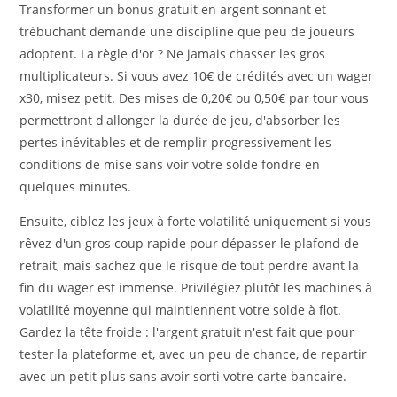
Transformer un bonus gratuit en argent sonnant et
trébuchant demande une discipline que peu de joueurs
adoptent. La règle d'or ? Ne jamais chasser les gros
multiplicateurs. Si vous avez 10€ de crédités avec un wager
x30, misez petit. Des mises de 0,20€ ou 0,50€ par tour vous
permettront d'allonger la durée de jeu, d'absorber les
pertes inévitables et de remplir progressivement les
conditions de mise sans voir votre solde fondre en
quelques minutes.
Ensuite, ciblez les jeux à forte volatilité uniquement si vous
rêvez d'un gros coup rapide pour dépasser le plafond de
retrait, mais sachez que le risque de tout perdre avant la
fin du wager est immense. Privilégiez plutôt les machines à
volatilité moyenne qui maintiennent votre solde à flot.
Gardez la tête froide : l'argent gratuit n'est fait que pour
tester la plateforme et, avec un peu de chance, de repartir
avec un petit plus sans avoir sorti votre carte bancaire.