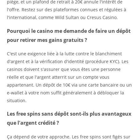
piège, et un plafond de retrait à 20€ annule l'intérêt de
l'offre. Restez sur des plateformes connues et régulées à
l'international, comme Wild Sultan ou Cresus Casino.
Pourquoi le casino me demande de faire un dépôt
pour retirer mes gains gratuits ?
C'est une exigence liée à la lutte contre le blanchiment
d'argent et à la vérification d'identité (procédure KYC). Les
casinos doivent s'assurer que vous êtes une personne
réelle et que l'argent atterrit sur un compte vous
appartenant. Un dépôt de 10€ via une carte bancaire ou un
e-wallet à votre nom suffit généralement à débloquer la
situation.
Les free spins sans dépôt sont-ils plus avantageux
que l'argent crédité ?
Ça dépend de votre approche. Les free spins sont figés sur