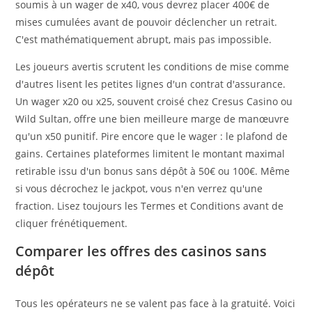
soumis à un wager de x40, vous devrez placer 400€ de
mises cumulées avant de pouvoir déclencher un retrait.
C'est mathématiquement abrupt, mais pas impossible.
Les joueurs avertis scrutent les conditions de mise comme
d'autres lisent les petites lignes d'un contrat d'assurance.
Un wager x20 ou x25, souvent croisé chez Cresus Casino ou
Wild Sultan, offre une bien meilleure marge de manœuvre
qu'un x50 punitif. Pire encore que le wager : le plafond de
gains. Certaines plateformes limitent le montant maximal
retirable issu d'un bonus sans dépôt à 50€ ou 100€. Même
si vous décrochez le jackpot, vous n'en verrez qu'une
fraction. Lisez toujours les Termes et Conditions avant de
cliquer frénétiquement.
Comparer les offres des casinos sans
dépôt
Tous les opérateurs ne se valent pas face à la gratuité. Voici