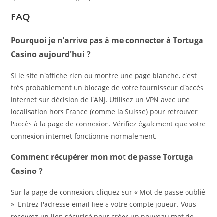
FAQ
Pourquoi je n'arrive pas à me connecter à Tortuga
Casino aujourd'hui ?
Si le site n'affiche rien ou montre une page blanche, c'est
très probablement un blocage de votre fournisseur d'accès
internet sur décision de l'ANJ. Utilisez un VPN avec une
localisation hors France (comme la Suisse) pour retrouver
l'accès à la page de connexion. Vérifiez également que votre
connexion internet fonctionne normalement.
Comment récupérer mon mot de passe Tortuga
Casino ?
Sur la page de connexion, cliquez sur « Mot de passe oublié
». Entrez l'adresse email liée à votre compte joueur. Vous
recevrez un lien sécurisé pour créer un nouveau mot de