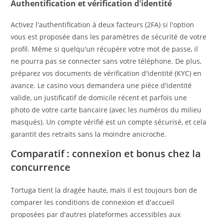
Authentification et vérification d'identité
Activez l'authentification à deux facteurs (2FA) si l'option
vous est proposée dans les paramètres de sécurité de votre
profil. Même si quelqu'un récupère votre mot de passe, il
ne pourra pas se connecter sans votre téléphone. De plus,
préparez vos documents de vérification d'identité (KYC) en
avance. Le casino vous demandera une pièce d'identité
valide, un justificatif de domicile récent et parfois une
photo de votre carte bancaire (avec les numéros du milieu
masqués). Un compte vérifié est un compte sécurisé, et cela
garantit des retraits sans la moindre anicroche.
Comparatif : connexion et bonus chez la
concurrence
Tortuga tient la dragée haute, mais il est toujours bon de
comparer les conditions de connexion et d'accueil
proposées par d'autres plateformes accessibles aux