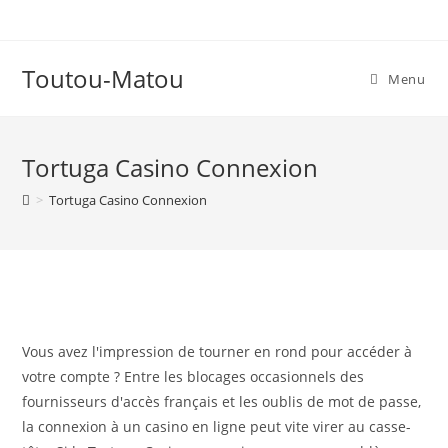
Skip
to
content
Toutou-Matou
Menu
Tortuga Casino Connexion
>
Tortuga Casino Connexion
Vous avez l'impression de tourner en rond pour accéder à
votre compte ? Entre les blocages occasionnels des
fournisseurs d'accès français et les oublis de mot de passe,
la connexion à un casino en ligne peut vite virer au casse-