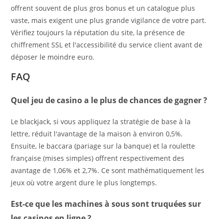
offrent souvent de plus gros bonus et un catalogue plus
vaste, mais exigent une plus grande vigilance de votre part.
Vérifiez toujours la réputation du site, la présence de
chiffrement SSL et l'accessibilité du service client avant de
déposer le moindre euro.
FAQ
Quel jeu de casino a le plus de chances de gagner ?
Le blackjack, si vous appliquez la stratégie de base à la
lettre, réduit l'avantage de la maison à environ 0,5%.
Ensuite, le baccara (pariage sur la banque) et la roulette
française (mises simples) offrent respectivement des
avantage de 1,06% et 2,7%. Ce sont mathématiquement les
jeux où votre argent dure le plus longtemps.
Est-ce que les machines à sous sont truquées sur
les casinos en ligne ?