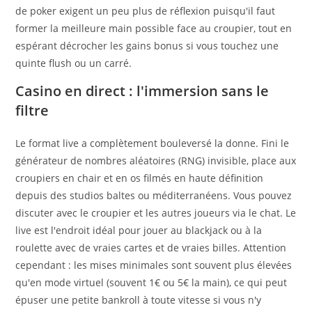
de poker exigent un peu plus de réflexion puisqu'il faut
former la meilleure main possible face au croupier, tout en
espérant décrocher les gains bonus si vous touchez une
quinte flush ou un carré.
Casino en direct : l'immersion sans le
filtre
Le format live a complètement bouleversé la donne. Fini le
générateur de nombres aléatoires (RNG) invisible, place aux
croupiers en chair et en os filmés en haute définition
depuis des studios baltes ou méditerranéens. Vous pouvez
discuter avec le croupier et les autres joueurs via le chat. Le
live est l'endroit idéal pour jouer au blackjack ou à la
roulette avec de vraies cartes et de vraies billes. Attention
cependant : les mises minimales sont souvent plus élevées
qu'en mode virtuel (souvent 1€ ou 5€ la main), ce qui peut
épuser une petite bankroll à toute vitesse si vous n'y