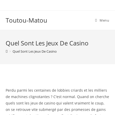
Skip
to
content
Toutou-Matou
Menu
Quel Sont Les Jeux De Casino
>
Quel Sont Les Jeux De Casino
Perdu parmi les centaines de lobbies criards et les milliers
de machines clignotantes ? C'est normal. Quand on cherche
quels sont les jeux de casino qui valent vraiment le coup,
on se retrouve vite submergé par des promesses de gains