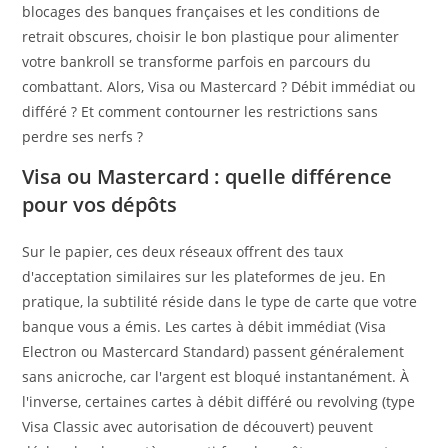
blocages des banques françaises et les conditions de
retrait obscures, choisir le bon plastique pour alimenter
votre bankroll se transforme parfois en parcours du
combattant. Alors, Visa ou Mastercard ? Débit immédiat ou
différé ? Et comment contourner les restrictions sans
perdre ses nerfs ?
Visa ou Mastercard : quelle différence
pour vos dépôts
Sur le papier, ces deux réseaux offrent des taux
d'acceptation similaires sur les plateformes de jeu. En
pratique, la subtilité réside dans le type de carte que votre
banque vous a émis. Les cartes à débit immédiat (Visa
Electron ou Mastercard Standard) passent généralement
sans anicroche, car l'argent est bloqué instantanément. À
l'inverse, certaines cartes à débit différé ou revolving (type
Visa Classic avec autorisation de découvert) peuvent