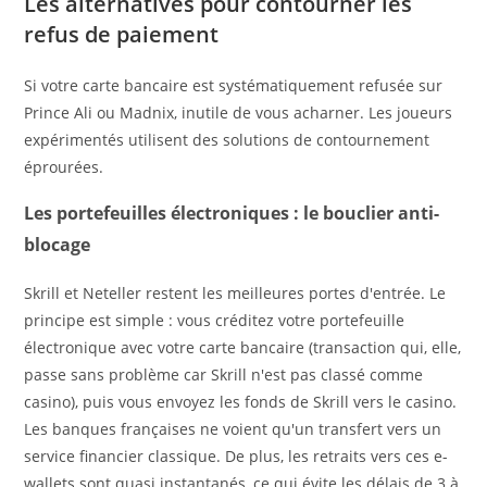
Les alternatives pour contourner les
refus de paiement
Si votre carte bancaire est systématiquement refusée sur
Prince Ali ou Madnix, inutile de vous acharner. Les joueurs
expérimentés utilisent des solutions de contournement
éprourées.
Les portefeuilles électroniques : le bouclier anti-
blocage
Skrill et Neteller restent les meilleures portes d'entrée. Le
principe est simple : vous créditez votre portefeuille
électronique avec votre carte bancaire (transaction qui, elle,
passe sans problème car Skrill n'est pas classé comme
casino), puis vous envoyez les fonds de Skrill vers le casino.
Les banques françaises ne voient qu'un transfert vers un
service financier classique. De plus, les retraits vers ces e-
wallets sont quasi instantanés, ce qui évite les délais de 3 à