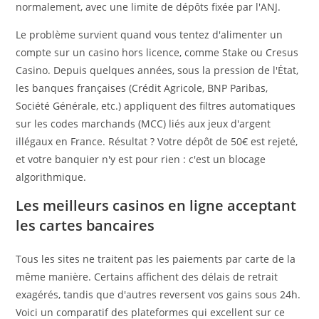
normalement, avec une limite de dépôts fixée par l'ANJ.
Le problème survient quand vous tentez d'alimenter un
compte sur un casino hors licence, comme Stake ou Cresus
Casino. Depuis quelques années, sous la pression de l'État,
les banques françaises (Crédit Agricole, BNP Paribas,
Société Générale, etc.) appliquent des filtres automatiques
sur les codes marchands (MCC) liés aux jeux d'argent
illégaux en France. Résultat ? Votre dépôt de 50€ est rejeté,
et votre banquier n'y est pour rien : c'est un blocage
algorithmique.
Les meilleurs casinos en ligne acceptant
les cartes bancaires
Tous les sites ne traitent pas les paiements par carte de la
même manière. Certains affichent des délais de retrait
exagérés, tandis que d'autres reversent vos gains sous 24h.
Voici un comparatif des plateformes qui excellent sur ce