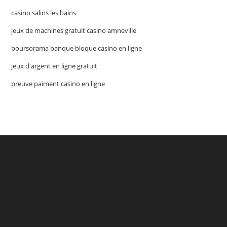
casino salins les bains
jeux de machines gratuit casino amneville
boursorama banque bloque casino en ligne
jeux d'argent en ligne gratuit
preuve paiment casino en ligne