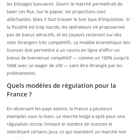
les blocages bancaires. Ouvrir le marché permettrait de
taxer ces flux. Sur le papier, les projections sont
alléchantes. Mais il faut trouver le bon taux d'imposition. Si
la fiscalité est trop lourde, les opérateurs ne proposeront
pas de bonus attractifs, et les joueurs resteront sur des
sites étrangers très compétitifs. Le modèle économique des
licences doit permettre à un casino en ligne d'offrir un
bonus de bienvenue compétitif — comme un 100% jusqu'à
500€ avec un wager de x30 — sans être étranglé par les
prélèvements.
Quels modèles de régulation pour la
France ?
En observant les pays voisins, la France a plusieurs
exemples sous la main. Le marché belge a opté pour une
régulation stricte, limitant le nombre de licences et
interdisant certains jeux, ce qui maintient un marché noir