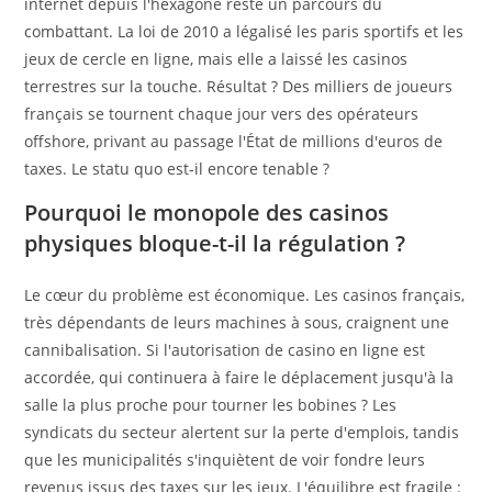
internet depuis l'hexagone reste un parcours du
combattant. La loi de 2010 a légalisé les paris sportifs et les
jeux de cercle en ligne, mais elle a laissé les casinos
terrestres sur la touche. Résultat ? Des milliers de joueurs
français se tournent chaque jour vers des opérateurs
offshore, privant au passage l'État de millions d'euros de
taxes. Le statu quo est-il encore tenable ?
Pourquoi le monopole des casinos
physiques bloque-t-il la régulation ?
Le cœur du problème est économique. Les casinos français,
très dépendants de leurs machines à sous, craignent une
cannibalisation. Si l'autorisation de casino en ligne est
accordée, qui continuera à faire le déplacement jusqu'à la
salle la plus proche pour tourner les bobines ? Les
syndicats du secteur alertent sur la perte d'emplois, tandis
que les municipalités s'inquiètent de voir fondre leurs
revenus issus des taxes sur les jeux. L'équilibre est fragile :