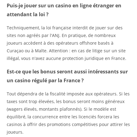
Puis-je jouer sur un casino en ligne étranger en
attendant la loi ?
Techniquement, la loi française interdit de jouer sur des
sites non agréés par l'ANJ. En pratique, de nombreux
joueurs accèdent à des opérateurs offshore basés à
Curaçao ou à Malte. Attention : en cas de litige sur un site
illégal, vous n'avez aucune protection juridique en France.
Est-ce que les bonus seront aussi intéressants sur
un casino régulé par la France ?
Tout dépendra de la fiscalité imposée aux opérateurs. Si les
taxes sont trop élevées, les bonus seront moins généreux
(wagers élevés, montants plafonnés). Si le modèle est
équilibré, la concurrence entre les licenciés forcera les
casinos à offrir des promotions compétitives pour attirer les
joueurs.