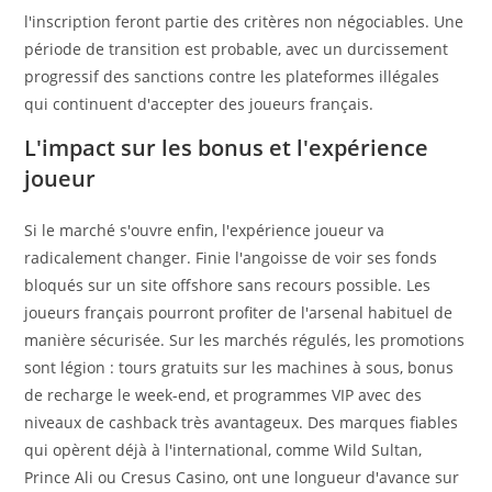
l'inscription feront partie des critères non négociables. Une
période de transition est probable, avec un durcissement
progressif des sanctions contre les plateformes illégales
qui continuent d'accepter des joueurs français.
L'impact sur les bonus et l'expérience
joueur
Si le marché s'ouvre enfin, l'expérience joueur va
radicalement changer. Finie l'angoisse de voir ses fonds
bloqués sur un site offshore sans recours possible. Les
joueurs français pourront profiter de l'arsenal habituel de
manière sécurisée. Sur les marchés régulés, les promotions
sont légion : tours gratuits sur les machines à sous, bonus
de recharge le week-end, et programmes VIP avec des
niveaux de cashback très avantageux. Des marques fiables
qui opèrent déjà à l'international, comme Wild Sultan,
Prince Ali ou Cresus Casino, ont une longueur d'avance sur