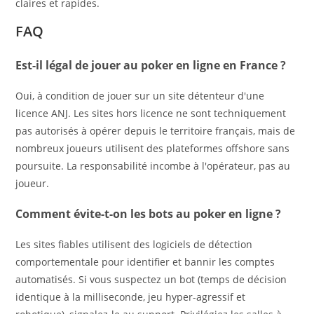
claires et rapides.
FAQ
Est-il légal de jouer au poker en ligne en France ?
Oui, à condition de jouer sur un site détenteur d'une
licence ANJ. Les sites hors licence ne sont techniquement
pas autorisés à opérer depuis le territoire français, mais de
nombreux joueurs utilisent des plateformes offshore sans
poursuite. La responsabilité incombe à l'opérateur, pas au
joueur.
Comment évite-t-on les bots au poker en ligne ?
Les sites fiables utilisent des logiciels de détection
comportementale pour identifier et bannir les comptes
automatisés. Si vous suspectez un bot (temps de décision
identique à la milliseconde, jeu hyper-agressif et