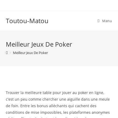
Skip
to
content
Toutou-Matou
Menu
Meilleur Jeux De Poker
>
Meilleur Jeux De Poker
Trouver la meilleure table pour jouer au poker en ligne,
c'est un peu comme chercher une aiguille dans une meule
de foin. Entre les bonus alléchants qui cachent des
conditions de mise impossibles, les plateformes anonymes