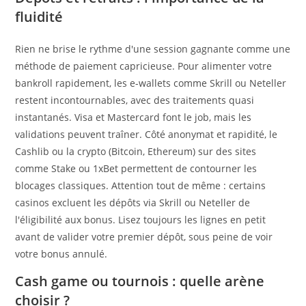
fluidité
Rien ne brise le rythme d'une session gagnante comme une
méthode de paiement capricieuse. Pour alimenter votre
bankroll rapidement, les e-wallets comme Skrill ou Neteller
restent incontournables, avec des traitements quasi
instantanés. Visa et Mastercard font le job, mais les
validations peuvent traîner. Côté anonymat et rapidité, le
Cashlib ou la crypto (Bitcoin, Ethereum) sur des sites
comme Stake ou 1xBet permettent de contourner les
blocages classiques. Attention tout de même : certains
casinos excluent les dépôts via Skrill ou Neteller de
l'éligibilité aux bonus. Lisez toujours les lignes en petit
avant de valider votre premier dépôt, sous peine de voir
votre bonus annulé.
Cash game ou tournois : quelle arène
choisir ?