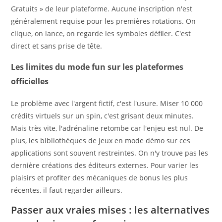
Gratuits » de leur plateforme. Aucune inscription n'est
généralement requise pour les premières rotations. On
clique, on lance, on regarde les symboles défiler. C'est
direct et sans prise de tête.
Les limites du mode fun sur les plateformes
officielles
Le problème avec l'argent fictif, c'est l'usure. Miser 10 000
crédits virtuels sur un spin, c'est grisant deux minutes.
Mais très vite, l'adrénaline retombe car l'enjeu est nul. De
plus, les bibliothèques de jeux en mode démo sur ces
applications sont souvent restreintes. On n'y trouve pas les
dernière créations des éditeurs externes. Pour varier les
plaisirs et profiter des mécaniques de bonus les plus
récentes, il faut regarder ailleurs.
Passer aux vraies mises : les alternatives