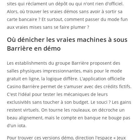
sites qui réclament un dépôt ou qui n'ont rien d'officiel.
Alors, où trouver les vraies démos sans avoir à sortir sa
carte bancaire ? Et surtout, comment passer du mode fun
aux vraies mises sans se faire plumer ?
Où dénicher les vraies machines à sous
Barrière en démo
Les establishments du groupe Barrière proposent des
salles physiques impressionnantes, mais pour le mode
gratuit en ligne, la logique diffère. L'application officielle
Casino Barrière permet de s'amuser avec des crédits fictifs.
C'est l'idéal pour tester les mécaniques de leurs
exclusivités sans toucher à son budget. Le souci ? Les gains
restent virtuels. On tourne les rouleaux, on décroche un
beau alignement, mais le compte en banque ne bouge pas
d'un iota.
Pour trouver ces versions démo, direction l'espace « Jeux