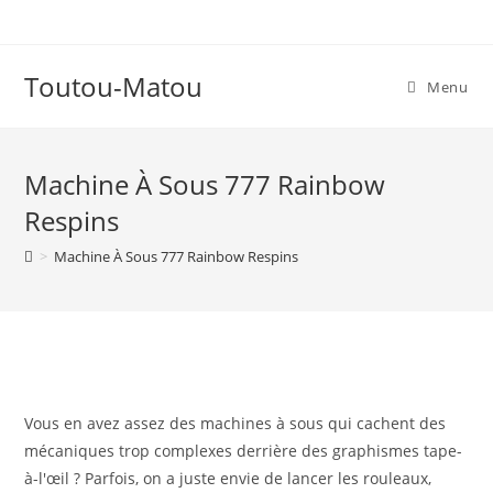
Skip
to
content
Toutou-Matou
Menu
Machine À Sous 777 Rainbow
Respins
>
Machine À Sous 777 Rainbow Respins
Vous en avez assez des machines à sous qui cachent des
mécaniques trop complexes derrière des graphismes tape-
à-l'œil ? Parfois, on a juste envie de lancer les rouleaux,