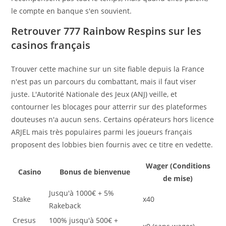
le compte en banque s'en souvient.
Retrouver 777 Rainbow Respins sur les
casinos français
Trouver cette machine sur un site fiable depuis la France
n'est pas un parcours du combattant, mais il faut viser
juste. L'Autorité Nationale des Jeux (ANJ) veille, et
contourner les blocages pour atterrir sur des plateformes
douteuses n'a aucun sens. Certains opérateurs hors licence
ARJEL mais très populaires parmi les joueurs français
proposent des lobbies bien fournis avec ce titre en vedette.
Wager (Conditions
Casino
Bonus de bienvenue
de mise)
Jusqu'à 1000€ + 5%
Stake
x40
Rakeback
Cresus
100% jusqu'à 500€ +