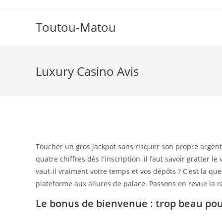
Skip
to
Toutou-Matou
content
Luxury Casino Avis
Toucher un gros jackpot sans risquer son propre argent
quatre chiffres dès l'inscription, il faut savoir gratter l
vaut-il vraiment votre temps et vos dépôts ? C'est la qu
plateforme aux allures de palace. Passons en revue la ré
Le bonus de bienvenue : trop beau pour