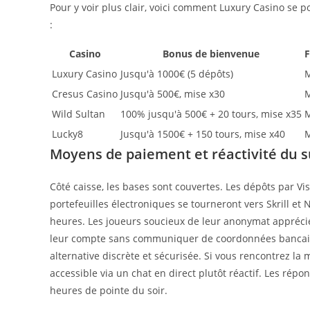
Pour y voir plus clair, voici comment Luxury Casino se p
:
Casino
Bonus de bienvenue
F
Luxury Casino
Jusqu'à 1000€ (5 dépôts)
M
Cresus Casino
Jusqu'à 500€, mise x30
M
Wild Sultan
100% jusqu'à 500€ + 20 tours, mise x35
M
Lucky8
Jusqu'à 1500€ + 150 tours, mise x40
M
Moyens de paiement et réactivité du 
Côté caisse, les bases sont couvertes. Les dépôts par V
portefeuilles électroniques se tourneront vers Skrill et 
heures. Les joueurs soucieux de leur anonymat apprécie
leur compte sans communiquer de coordonnées bancaire
alternative discrète et sécurisée. Si vous rencontrez la m
accessible via un chat en direct plutôt réactif. Les rép
heures de pointe du soir.