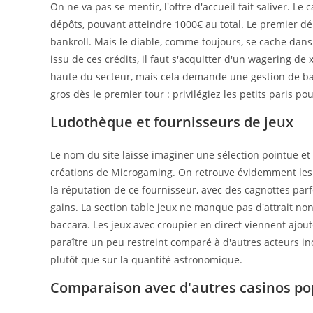
On ne va pas se mentir, l'offre d'accueil fait saliver. 
dépôts, pouvant atteindre 1000€ au total. Le premier 
bankroll. Mais le diable, comme toujours, se cache dans
issu de ces crédits, il faut s'acquitter d'un wagering 
haute du secteur, mais cela demande une gestion de ban
gros dès le premier tour : privilégiez les petits paris pou
Ludothèque et fournisseurs de jeux
Le nom du site laisse imaginer une sélection pointue et 
créations de Microgaming. On retrouve évidemment les i
la réputation de ce fournisseur, avec des cagnottes parf
gains. La section table jeux ne manque pas d'attrait non 
baccara. Les jeux avec croupier en direct viennent ajou
paraître un peu restreint comparé à d'autres acteurs inon
plutôt que sur la quantité astronomique.
Comparaison avec d'autres casinos po