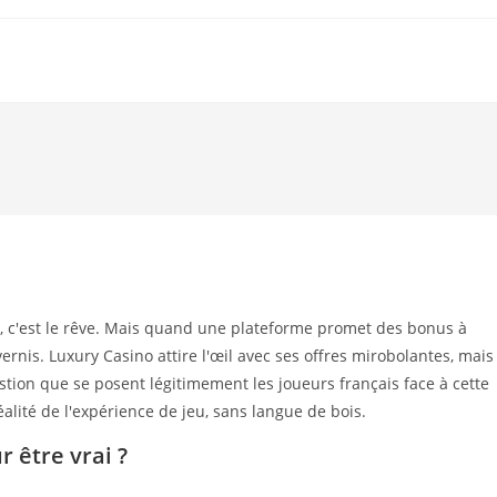
, c'est le rêve. Mais quand une plateforme promet des bonus à
e vernis. Luxury Casino attire l'œil avec ses offres mirobolantes, mais
estion que se posent légitimement les joueurs français face à cette
alité de l'expérience de jeu, sans langue de bois.
 être vrai ?