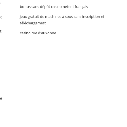
s
bonus sans dépôt casino netent français
jeux gratuit de machines à sous sans inscription ni
me
téléchargemest
t
casino rue d'auxonne
té