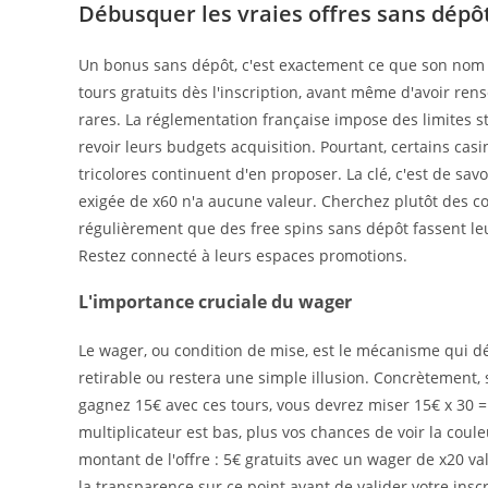
Débusquer les vraies offres sans dépô
Un bonus sans dépôt, c'est exactement ce que son nom 
tours gratuits dès l'inscription, avant même d'avoir ren
rares. La réglementation française impose des limites s
revoir leurs budgets acquisition. Pourtant, certains cas
tricolores continuent d'en proposer. La clé, c'est de savo
exigée de x60 n'a aucune valeur. Cherchez plutôt des con
régulièrement que des free spins sans dépôt fassent leu
Restez connecté à leurs espaces promotions.
L'importance cruciale du wager
Le wager, ou condition de mise, est le mécanisme qui dé
retirable ou restera une simple illusion. Concrètement,
gagnez 15€ avec ces tours, vous devrez miser 15€ x 30 =
multiplicateur est bas, plus vos chances de voir la coul
montant de l'offre : 5€ gratuits avec un wager de x20 va
la transparence sur ce point avant de valider votre inscr