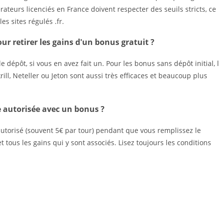
rateurs licenciés en France doivent respecter des seuils stricts, ce
s sites régulés .fr.
r retirer les gains d'un bonus gratuit ?
e dépôt, si vous en avez fait un. Pour les bonus sans dépôt initial, 
ll, Neteller ou Jeton sont aussi très efficaces et beaucoup plus
e autorisée avec un bonus ?
d autorisé (souvent 5€ par tour) pendant que vous remplissez le
tous les gains qui y sont associés. Lisez toujours les conditions