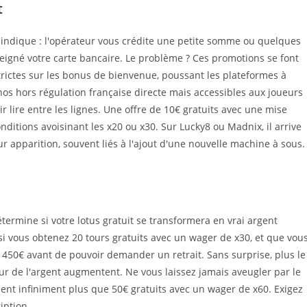
t
indique : l'opérateur vous crédite une petite somme ou quelques
seigné votre carte bancaire. Le problème ? Ces promotions se font
trictes sur les bonus de bienvenue, poussant les plateformes à
inos hors régulation française directe mais accessibles aux joueurs
ir lire entre les lignes. Une offre de 10€ gratuits avec une mise
ditions avoisinant les x20 ou x30. Sur Lucky8 ou Madnix, il arrive
r apparition, souvent liés à l'ajout d'une nouvelle machine à sous.
termine si votre lotus gratuit se transformera en vrai argent
 si vous obtenez 20 tours gratuits avec un wager de x30, et que vou
 450€ avant de pouvoir demander un retrait. Sans surprise, plus le
eur de l'argent augmentent. Ne vous laissez jamais aveugler par le
lent infiniment plus que 50€ gratuits avec un wager de x60. Exigez
iption.