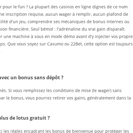
uer pour le fun ? La plupart des casinos en ligne dignes de ce nom
e inscription requise, aucun wager à remplir, aucun plafond de
volatilité d'un jeu, comprendre ses mécaniques de bonus internes ou
 financière. Seul bémol : l'adrénaline du vrai gain disparaît.
ser une machine à sous en mode démo avant d'y injecter vos propre
ps. Que vous soyez sur Casumo ou 22Bet, cette option est toujours
.
 avec un bonus sans dépôt ?
onnés. Si vous remplissez les conditions de mise (le wager) sans
ar le bonus, vous pourrez retirer vos gains, généralement dans la
lus de lotus gratuit ?
ci les règles encadrant les bonus de bienvenue pour protéger les