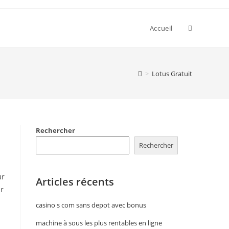
Accueil
>
Lotus Gratuit
Rechercher
Rechercher
ur
Articles récents
ur
casino s com sans depot avec bonus
machine à sous les plus rentables en ligne