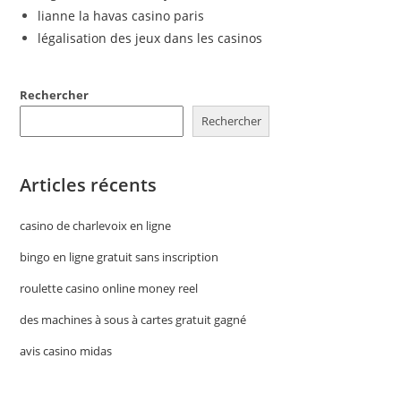
lianne la havas casino paris
légalisation des jeux dans les casinos
Rechercher
Rechercher
Articles récents
casino de charlevoix en ligne
bingo en ligne gratuit sans inscription
roulette casino online money reel
des machines à sous à cartes gratuit gagné
avis casino midas