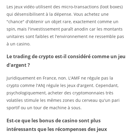
Les jeux vidéo utilisent des micro-transactions (loot boxes)
qui désensibilisent à la dépense. Vous achetez une
"chance" d'obtenir un objet rare, exactement comme un
spin, mais l'investissement paraît anodin car les montants
unitaires sont faibles et l'environnement ne ressemble pas
à un casino.
Le trading de crypto est-il considéré comme un jeu
d'argent ?
Juridiquement en France, non. L'AMF ne régule pas la
crypto comme l'ANJ régule les jeux d'argent. Cependant,
psychologiquement, acheter des cryptomonnaies très
volatiles stimule les mêmes zones du cerveau qu'un pari
sportif ou un tour de machine à sous.
Est-ce que les bonus de casino sont plus
intéressants que les récompenses des jeux