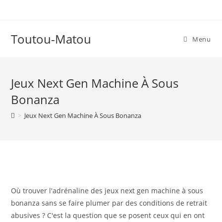
Skip
to
content
Toutou-Matou
Menu
Jeux Next Gen Machine À Sous
Bonanza
>
Jeux Next Gen Machine À Sous Bonanza
Où trouver l'adrénaline des jeux next gen machine à sous
bonanza sans se faire plumer par des conditions de retrait
abusives ? C'est la question que se posent ceux qui en ont