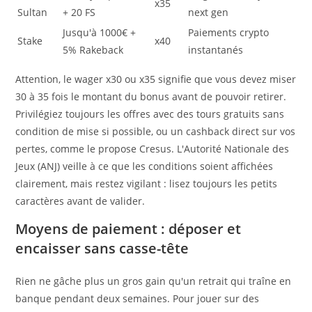
x35
Sultan
+ 20 FS
next gen
Jusqu'à 1000€ +
Paiements crypto
Stake
x40
5% Rakeback
instantanés
Attention, le wager x30 ou x35 signifie que vous devez miser
30 à 35 fois le montant du bonus avant de pouvoir retirer.
Privilégiez toujours les offres avec des tours gratuits sans
condition de mise si possible, ou un cashback direct sur vos
pertes, comme le propose Cresus. L'Autorité Nationale des
Jeux (ANJ) veille à ce que les conditions soient affichées
clairement, mais restez vigilant : lisez toujours les petits
caractères avant de valider.
Moyens de paiement : déposer et
encaisser sans casse-tête
Rien ne gâche plus un gros gain qu'un retrait qui traîne en
banque pendant deux semaines. Pour jouer sur des