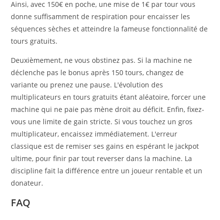
Ainsi, avec 150€ en poche, une mise de 1€ par tour vous
donne suffisamment de respiration pour encaisser les
séquences sèches et atteindre la fameuse fonctionnalité de
tours gratuits.
Deuxièmement, ne vous obstinez pas. Si la machine ne
déclenche pas le bonus après 150 tours, changez de
variante ou prenez une pause. L'évolution des
multiplicateurs en tours gratuits étant aléatoire, forcer une
machine qui ne paie pas mène droit au déficit. Enfin, fixez-
vous une limite de gain stricte. Si vous touchez un gros
multiplicateur, encaissez immédiatement. L'erreur
classique est de remiser ses gains en espérant le jackpot
ultime, pour finir par tout reverser dans la machine. La
discipline fait la différence entre un joueur rentable et un
donateur.
FAQ