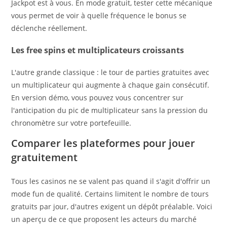
Jackpot est à vous. En mode gratuit, tester cette mécanique
vous permet de voir à quelle fréquence le bonus se
déclenche réellement.
Les free spins et multiplicateurs croissants
L'autre grande classique : le tour de parties gratuites avec
un multiplicateur qui augmente à chaque gain consécutif.
En version démo, vous pouvez vous concentrer sur
l'anticipation du pic de multiplicateur sans la pression du
chronomètre sur votre portefeuille.
Comparer les plateformes pour jouer
gratuitement
Tous les casinos ne se valent pas quand il s'agit d'offrir un
mode fun de qualité. Certains limitent le nombre de tours
gratuits par jour, d'autres exigent un dépôt préalable. Voici
un aperçu de ce que proposent les acteurs du marché