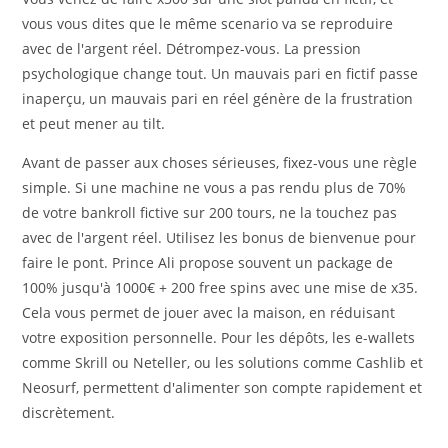
vous vous dites que le même scenario va se reproduire
avec de l'argent réel. Détrompez-vous. La pression
psychologique change tout. Un mauvais pari en fictif passe
inaperçu, un mauvais pari en réel génère de la frustration
et peut mener au tilt.
Avant de passer aux choses sérieuses, fixez-vous une règle
simple. Si une machine ne vous a pas rendu plus de 70%
de votre bankroll fictive sur 200 tours, ne la touchez pas
avec de l'argent réel. Utilisez les bonus de bienvenue pour
faire le pont. Prince Ali propose souvent un package de
100% jusqu'à 1000€ + 200 free spins avec une mise de x35.
Cela vous permet de jouer avec la maison, en réduisant
votre exposition personnelle. Pour les dépôts, les e-wallets
comme Skrill ou Neteller, ou les solutions comme Cashlib et
Neosurf, permettent d'alimenter son compte rapidement et
discrètement.