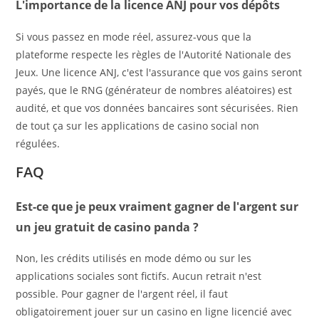
L'importance de la licence ANJ pour vos dépôts
Si vous passez en mode réel, assurez-vous que la
plateforme respecte les règles de l'Autorité Nationale des
Jeux. Une licence ANJ, c'est l'assurance que vos gains seront
payés, que le RNG (générateur de nombres aléatoires) est
audité, et que vos données bancaires sont sécurisées. Rien
de tout ça sur les applications de casino social non
régulées.
FAQ
Est-ce que je peux vraiment gagner de l'argent sur
un jeu gratuit de casino panda ?
Non, les crédits utilisés en mode démo ou sur les
applications sociales sont fictifs. Aucun retrait n'est
possible. Pour gagner de l'argent réel, il faut
obligatoirement jouer sur un casino en ligne licencié avec