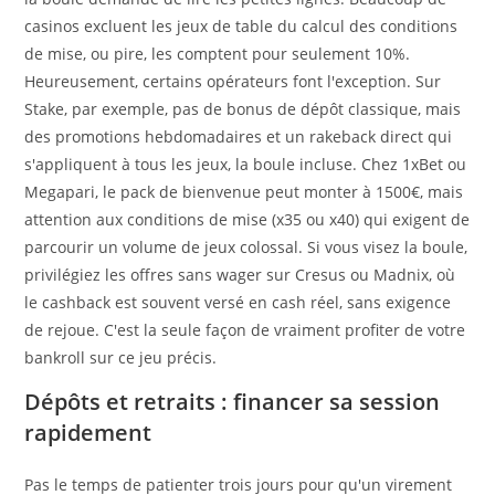
casinos excluent les jeux de table du calcul des conditions
de mise, ou pire, les comptent pour seulement 10%.
Heureusement, certains opérateurs font l'exception. Sur
Stake, par exemple, pas de bonus de dépôt classique, mais
des promotions hebdomadaires et un rakeback direct qui
s'appliquent à tous les jeux, la boule incluse. Chez 1xBet ou
Megapari, le pack de bienvenue peut monter à 1500€, mais
attention aux conditions de mise (x35 ou x40) qui exigent de
parcourir un volume de jeux colossal. Si vous visez la boule,
privilégiez les offres sans wager sur Cresus ou Madnix, où
le cashback est souvent versé en cash réel, sans exigence
de rejoue. C'est la seule façon de vraiment profiter de votre
bankroll sur ce jeu précis.
Dépôts et retraits : financer sa session
rapidement
Pas le temps de patienter trois jours pour qu'un virement