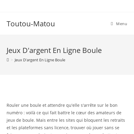
Skip
to
content
Toutou-Matou
Menu
Jeux D'argent En Ligne Boule
>
Jeux D'argent En Ligne Boule
Rouler une boule et attendre qu'elle s'arrête sur le bon
numéro : voilà ce qui fait battre le cœur des amateurs de
jeux de boule. Mais entre les sites qui bloquent les retraits
et les plateformes sans licence, trouver où jouer sans se