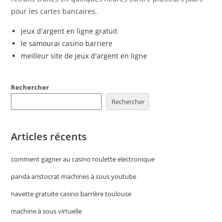
pour les cartes bancaires.
jeux d'argent en ligne gratuit
le samourai casino barriere
meilleur site de jeux d'argent en ligne
Rechercher
Rechercher
Articles récents
comment gagner au casino roulette electronique
panda aristocrat machines à sous youtube
navette gratuite casino barrière toulouse
machine à sous virtuelle