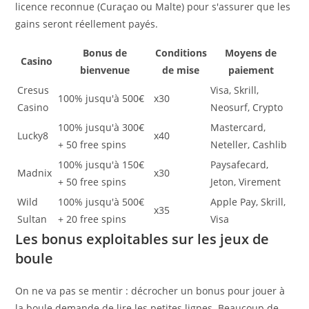
licence reconnue (Curaçao ou Malte) pour s'assurer que les
gains seront réellement payés.
Bonus de
Conditions
Moyens de
Casino
bienvenue
de mise
paiement
Cresus
Visa, Skrill,
100% jusqu'à 500€
x30
Casino
Neosurf, Crypto
100% jusqu'à 300€
Mastercard,
Lucky8
x40
+ 50 free spins
Neteller, Cashlib
100% jusqu'à 150€
Paysafecard,
Madnix
x30
+ 50 free spins
Jeton, Virement
Wild
100% jusqu'à 500€
Apple Pay, Skrill,
x35
Sultan
+ 20 free spins
Visa
Les bonus exploitables sur les jeux de
boule
On ne va pas se mentir : décrocher un bonus pour jouer à
la boule demande de lire les petites lignes. Beaucoup de