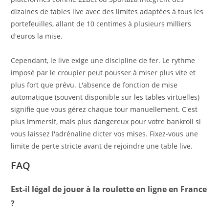
dizaines de tables live avec des limites adaptées à tous les
portefeuilles, allant de 10 centimes à plusieurs milliers
d'euros la mise.
Cependant, le live exige une discipline de fer. Le rythme
imposé par le croupier peut pousser à miser plus vite et
plus fort que prévu. L'absence de fonction de mise
automatique (souvent disponible sur les tables virtuelles)
signifie que vous gérez chaque tour manuellement. C'est
plus immersif, mais plus dangereux pour votre bankroll si
vous laissez l'adrénaline dicter vos mises. Fixez-vous une
limite de perte stricte avant de rejoindre une table live.
FAQ
Est-il légal de jouer à la roulette en ligne en France
?