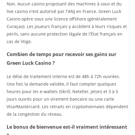
Non. Aucun casino proposant des machines à sous et du
live casino n'est autorisé par l'ANJ en France. Green Luck
Casino opère sous une licence offshore (généralement
Curaçao). Les joueurs français y accèdent à leurs risques et
périls, sans aucune protection légale de l'État français en
cas de litige.
Combien de temps pour recevoir ses gains sur
Green Luck Casino ?
Le délai de traitement interne est de 48h à 72h ouvrées.
Une fois la demande validée, il faut compter quelques
heures pour les e-wallets (Skrill, Neteller, Jeton) et 3 à 5
jours ouvrés pour un virement bancaire ou une carte
Visa/Mastercard. Les retraits en cryptomonnaies dépendent
de la congestion du réseau.
Le bonus de bienvenue est-il vraiment intéressant