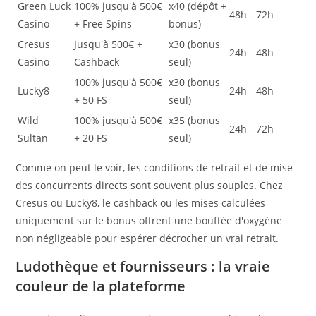
Green Luck
100% jusqu'à 500€
x40 (dépôt +
48h - 72h
Casino
+ Free Spins
bonus)
Cresus
Jusqu'à 500€ +
x30 (bonus
24h - 48h
Casino
Cashback
seul)
100% jusqu'à 500€
x30 (bonus
Lucky8
24h - 48h
+ 50 FS
seul)
Wild
100% jusqu'à 500€
x35 (bonus
24h - 72h
Sultan
+ 20 FS
seul)
Comme on peut le voir, les conditions de retrait et de mise
des concurrents directs sont souvent plus souples. Chez
Cresus ou Lucky8, le cashback ou les mises calculées
uniquement sur le bonus offrent une bouffée d'oxygène
non négligeable pour espérer décrocher un vrai retrait.
Ludothèque et fournisseurs : la vraie
couleur de la plateforme