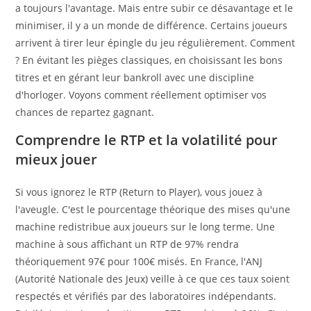
a toujours l'avantage. Mais entre subir ce désavantage et le
minimiser, il y a un monde de différence. Certains joueurs
arrivent à tirer leur épingle du jeu régulièrement. Comment
? En évitant les pièges classiques, en choisissant les bons
titres et en gérant leur bankroll avec une discipline
d'horloger. Voyons comment réellement optimiser vos
chances de repartez gagnant.
Comprendre le RTP et la volatilité pour
mieux jouer
Si vous ignorez le RTP (Return to Player), vous jouez à
l'aveugle. C'est le pourcentage théorique des mises qu'une
machine redistribue aux joueurs sur le long terme. Une
machine à sous affichant un RTP de 97% rendra
théoriquement 97€ pour 100€ misés. En France, l'ANJ
(Autorité Nationale des Jeux) veille à ce que ces taux soient
respectés et vérifiés par des laboratoires indépendants.