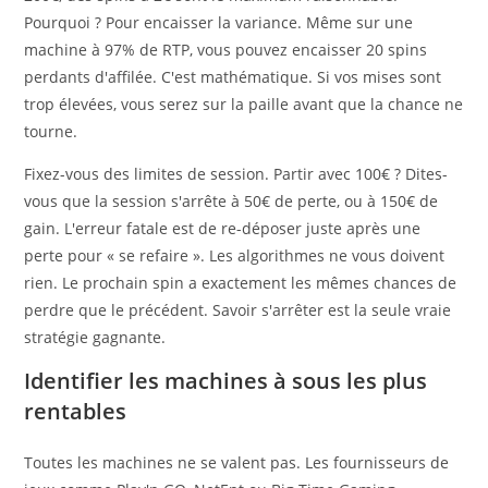
Pourquoi ? Pour encaisser la variance. Même sur une
machine à 97% de RTP, vous pouvez encaisser 20 spins
perdants d'affilée. C'est mathématique. Si vos mises sont
trop élevées, vous serez sur la paille avant que la chance ne
tourne.
Fixez-vous des limites de session. Partir avec 100€ ? Dites-
vous que la session s'arrête à 50€ de perte, ou à 150€ de
gain. L'erreur fatale est de re-déposer juste après une
perte pour « se refaire ». Les algorithmes ne vous doivent
rien. Le prochain spin a exactement les mêmes chances de
perdre que le précédent. Savoir s'arrêter est la seule vraie
stratégie gagnante.
Identifier les machines à sous les plus
rentables
Toutes les machines ne se valent pas. Les fournisseurs de