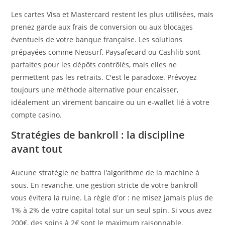
Les cartes Visa et Mastercard restent les plus utilisées, mais
prenez garde aux frais de conversion ou aux blocages
éventuels de votre banque française. Les solutions
prépayées comme Neosurf, Paysafecard ou Cashlib sont
parfaites pour les dépôts contrôlés, mais elles ne
permettent pas les retraits. C'est le paradoxe. Prévoyez
toujours une méthode alternative pour encaisser,
idéalement un virement bancaire ou un e-wallet lié à votre
compte casino.
Stratégies de bankroll : la discipline
avant tout
Aucune stratégie ne battra l'algorithme de la machine à
sous. En revanche, une gestion stricte de votre bankroll
vous évitera la ruine. La règle d'or : ne misez jamais plus de
1% à 2% de votre capital total sur un seul spin. Si vous avez
200€, des spins à 2€ sont le maximum raisonnable.