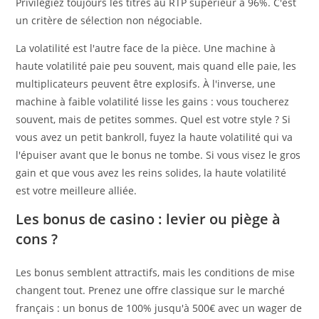
Privilégiez toujours les titres au RTP supérieur à 96%. C'est
un critère de sélection non négociable.
La volatilité est l'autre face de la pièce. Une machine à
haute volatilité paie peu souvent, mais quand elle paie, les
multiplicateurs peuvent être explosifs. À l'inverse, une
machine à faible volatilité lisse les gains : vous toucherez
souvent, mais de petites sommes. Quel est votre style ? Si
vous avez un petit bankroll, fuyez la haute volatilité qui va
l'épuiser avant que le bonus ne tombe. Si vous visez le gros
gain et que vous avez les reins solides, la haute volatilité
est votre meilleure alliée.
Les bonus de casino : levier ou piège à
cons ?
Les bonus semblent attractifs, mais les conditions de mise
changent tout. Prenez une offre classique sur le marché
français : un bonus de 100% jusqu'à 500€ avec un wager de