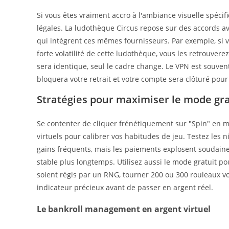
Si vous êtes vraiment accro à l'ambiance visuelle spécif
légales. La ludothèque Circus repose sur des accords av
qui intègrent ces mêmes fournisseurs. Par exemple, si v
forte volatilité de cette ludothèque, vous les retrouver
sera identique, seul le cadre change. Le VPN est souvent
bloquera votre retrait et votre compte sera clôturé pour 
Stratégies pour maximiser le mode gra
Se contenter de cliquer frénétiquement sur "Spin" en mo
virtuels pour calibrer vos habitudes de jeu. Testez les n
gains fréquents, mais les paiements explosent soudaineme
stable plus longtemps. Utilisez aussi le mode gratuit pour
soient régis par un RNG, tourner 200 ou 300 rouleaux v
indicateur précieux avant de passer en argent réel.
Le bankroll management en argent virtuel