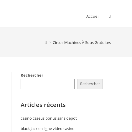
Accueil
>
Circus Machines À Sous Gratuites
Rechercher
Rechercher
r
Articles récents
casino cazeus bonus sans dépôt
black jack en ligne video casino