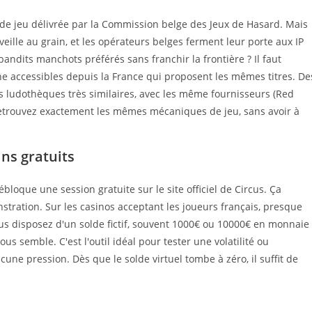
e de jeu délivrée par la Commission belge des Jeux de Hasard. Mais
 veille au grain, et les opérateurs belges ferment leur porte aux IP
andits manchots préférés sans franchir la frontière ? Il faut
ne accessibles depuis la France qui proposent les mêmes titres. De
 ludothèques très similaires, avec les même fournisseurs (Red
retrouvez exactement les mêmes mécaniques de jeu, sans avoir à
ins gratuits
loque une session gratuite sur le site officiel de Circus. Ça
tration. Sur les casinos acceptant les joueurs français, presque
s disposez d'un solde fictif, souvent 1000€ ou 10000€ en monnaie
s semble. C'est l'outil idéal pour tester une volatilité ou
 pression. Dès que le solde virtuel tombe à zéro, il suffit de