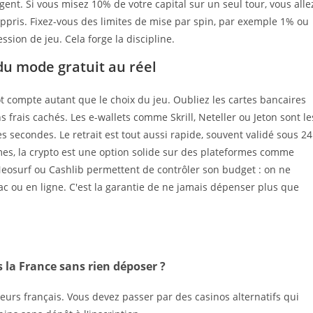
rgent. Si vous misez 10% de votre capital sur un seul tour, vous alle
ppris. Fixez-vous des limites de mise par spin, par exemple 1% ou
ssion de jeu. Cela forge la discipline.
u mode gratuit au réel
ôt compte autant que le choix du jeu. Oubliez les cartes bancaires
 frais cachés. Les e-wallets comme Skrill, Neteller ou Jeton sont le
econdes. Le retrait est tout aussi rapide, souvent validé sous 24
es, la crypto est une option solide sur des plateformes comme
eosurf ou Cashlib permettent de contrôler son budget : on ne
c ou en ligne. C'est la garantie de ne jamais dépenser plus que
 la France sans rien déposer ?
ueurs français. Vous devez passer par des casinos alternatifs qui