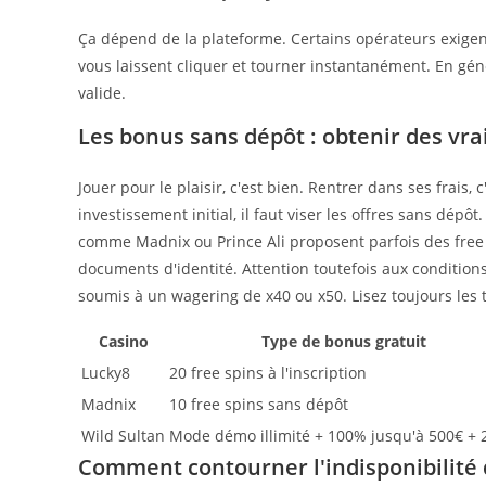
Ça dépend de la plateforme. Certains opérateurs exigent
vous laissent cliquer et tourner instantanément. En gé
valide.
Les bonus sans dépôt : obtenir des vra
Jouer pour le plaisir, c'est bien. Rentrer dans ses frais,
investissement initial, il faut viser les offres sans dépô
comme Madnix ou Prince Ali proposent parfois des free 
documents d'identité. Attention toutefois aux condition
soumis à un wagering de x40 ou x50. Lisez toujours les 
Casino
Type de bonus gratuit
Lucky8
20 free spins à l'inscription
Madnix
10 free spins sans dépôt
Wild Sultan
Mode démo illimité + 100% jusqu'à 500€ + 
Comment contourner l'indisponibilité 