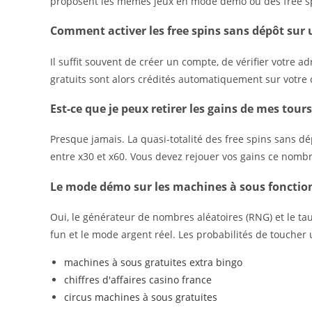
proposent les mêmes jeux en mode démo ou des free spi
Comment activer les free spins sans dépôt sur u
Il suffit souvent de créer un compte, de vérifier votre ad
gratuits sont alors crédités automatiquement sur votre
Est-ce que je peux retirer les gains de mes tour
Presque jamais. La quasi-totalité des free spins sans d
entre x30 et x60. Vous devez rejouer vos gains ce nombr
Le mode démo sur les machines à sous fonction
Oui, le générateur de nombres aléatoires (RNG) et le ta
fun et le mode argent réel. Les probabilités de touche
machines à sous gratuites extra bingo
chiffres d'affaires casino france
circus machines à sous gratuites