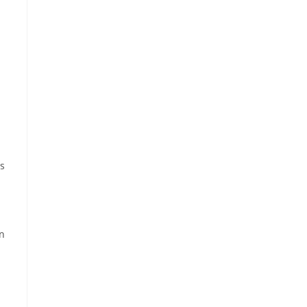
ts
un