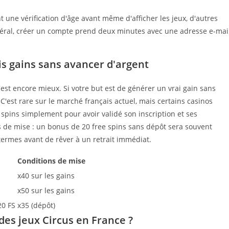
 une vérification d'âge avant même d'afficher les jeux, d'autres
néral, créer un compte prend deux minutes avec une adresse e-mai
is gains sans avancer d'argent
 c'est encore mieux. Si votre but est de générer un vrai gain sans
t. C'est rare sur le marché français actuel, mais certains casinos
spins simplement pour avoir validé son inscription et ses
s de mise : un bonus de 20 free spins sans dépôt sera souvent
termes avant de rêver à un retrait immédiat.
Conditions de mise
x40 sur les gains
x50 sur les gains
20 FS
x35 (dépôt)
des jeux Circus en France ?