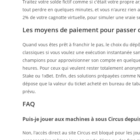
Traitez votre solde fictif comme si c'était votre propre a
tout perdre en quelques minutes, et vous n'aurez rien a
2% de votre cagnotte virtuelle, pour simuler une vraie se
Les moyens de paiement pour passer d
Quand vous êtes prêt à franchir le pas, le choix du dép
classiques si vous voulez une exécution instantanée sans
champions pour approvisionner son compte en quelques s
heures. Pour ceux qui veulent rester totalement anonym
Stake ou 1xBet. Enfin, des solutions prépayées comme N
dépose que la valeur du ticket acheté en bureau de taba
prévu.
FAQ
Puis-je jouer aux machines à sous Circus depuis
Non, l'accès direct au site Circus est bloqué pour les jo