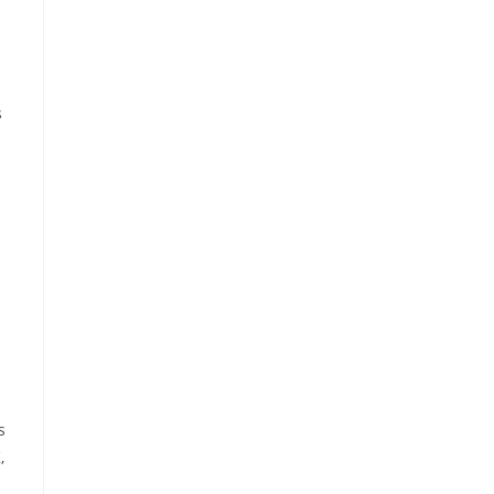
s
s
,