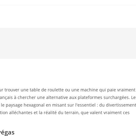
r trouver une table de roulette ou une machine qui paie vraiment
ançais à chercher une alternative aux plateformes surchargées. Le
 le paysage hexagonal en misant sur l'essentiel : du divertissemen
ption alléchantes et la réalité du terrain, que valent vraiment ces
végas