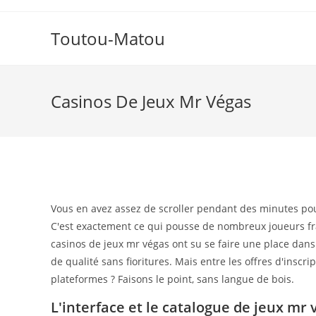
Skip
to
Toutou-Matou
content
Casinos De Jeux Mr Végas
Vous en avez assez de scroller pendant des minutes pou
C'est exactement ce qui pousse de nombreux joueurs fr
casinos de jeux mr végas ont su se faire une place dans
de qualité sans fioritures. Mais entre les offres d'inscri
plateformes ? Faisons le point, sans langue de bois.
L'interface et le catalogue de jeux mr 