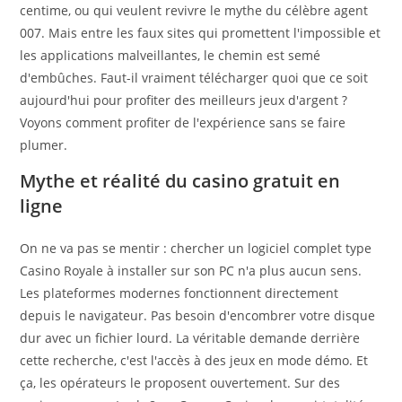
centime, ou qui veulent revivre le mythe du célèbre agent
007. Mais entre les faux sites qui promettent l'impossible et
les applications malveillantes, le chemin est semé
d'embûches. Faut-il vraiment télécharger quoi que ce soit
aujourd'hui pour profiter des meilleurs jeux d'argent ?
Voyons comment profiter de l'expérience sans se faire
plumer.
Mythe et réalité du casino gratuit en
ligne
On ne va pas se mentir : chercher un logiciel complet type
Casino Royale à installer sur son PC n'a plus aucun sens.
Les plateformes modernes fonctionnent directement
depuis le navigateur. Pas besoin d'encombrer votre disque
dur avec un fichier lourd. La véritable demande derrière
cette recherche, c'est l'accès à des jeux en mode démo. Et
ça, les opérateurs le proposent ouvertement. Sur des