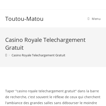
Skip
to
content
Toutou-Matou
Menu
Casino Royale Telechargement
Gratuit
>
Casino Royale Telechargement Gratuit
Taper "casino royale telechargement gratuit" dans la barre
de recherche, c'est souvent le réflexe de ceux qui cherchent
l'ambiance des grandes salles sans débourser le moindre