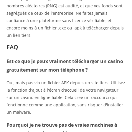
nombres aléatoires (RNG) est audité, et que vos fonds sont
ségrégués de ceux de l'entreprise. Ne faites jamais
confiance à une plateforme sans licence vérifiable, et
encore moins à un fichier .exe ou .apk à télécharger depuis
un lien tiers.
FAQ
Est-ce que je peux vraiment télécharger un casino
gratuitement sur mon téléphone ?
Oui, mais pas via un fichier APK depuis un site tiers. Utilisez
la fonction d'ajout à l'écran d'accueil de votre navigateur
sur un casino en ligne fiable. Cela crée un raccourci qui
fonctionne comme une application, sans risquer d'installer
un malware.
Pourquoi je ne trouve pas de vraies machines à