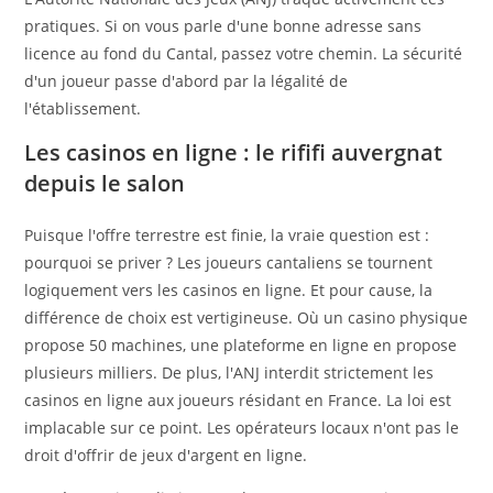
pratiques. Si on vous parle d'une bonne adresse sans
licence au fond du Cantal, passez votre chemin. La sécurité
d'un joueur passe d'abord par la légalité de
l'établissement.
Les casinos en ligne : le rififi auvergnat
depuis le salon
Puisque l'offre terrestre est finie, la vraie question est :
pourquoi se priver ? Les joueurs cantaliens se tournent
logiquement vers les casinos en ligne. Et pour cause, la
différence de choix est vertigineuse. Où un casino physique
propose 50 machines, une plateforme en ligne en propose
plusieurs milliers. De plus, l'ANJ interdit strictement les
casinos en ligne aux joueurs résidant en France. La loi est
implacable sur ce point. Les opérateurs locaux n'ont pas le
droit d'offrir de jeux d'argent en ligne.