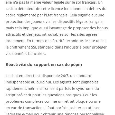
elle n'a pas la même valeur légale sur le sol français. Un
casino détenteur de cette licence fonctionne en dehors du
cadre réglementé par l'État français. Cela signifie aucune
protection des joueurs via les dispositifs légaux français,
mais cela implique aussi l'avantage de proposer des bonus
attractifs et des jeux introuvables sur les sites agréés
localement. En termes de sécurité technique, le site utilise
le chiffrement SSL standard dans l'industrie pour protéger
vos données bancaires.
Réactivité du support en cas de pépin
Le chat en direct est disponible 24/7, un standard
indispensable aujourd'hui. Les agents sont joignables
rapidement, même si l'on sent parfois le syndrome du
script pré-écrit pour les questions basiques. Pour les
problèmes complexes comme un retrait bloqué ou une
erreur de transaction, il faut parfois insister ou utiliser
l'adresse e-mail pour obtenir une réponse personnalisée.