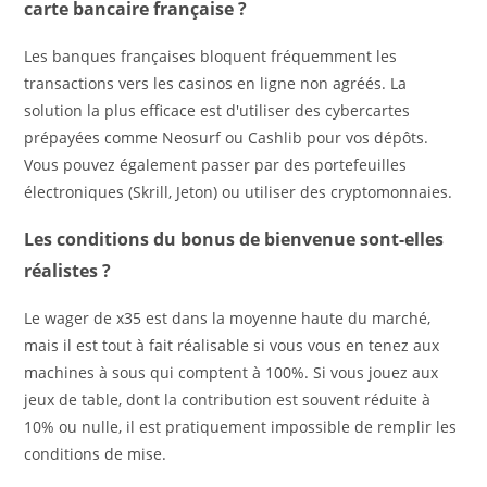
carte bancaire française ?
Les banques françaises bloquent fréquemment les
transactions vers les casinos en ligne non agréés. La
solution la plus efficace est d'utiliser des cybercartes
prépayées comme Neosurf ou Cashlib pour vos dépôts.
Vous pouvez également passer par des portefeuilles
électroniques (Skrill, Jeton) ou utiliser des cryptomonnaies.
Les conditions du bonus de bienvenue sont-elles
réalistes ?
Le wager de x35 est dans la moyenne haute du marché,
mais il est tout à fait réalisable si vous vous en tenez aux
machines à sous qui comptent à 100%. Si vous jouez aux
jeux de table, dont la contribution est souvent réduite à
10% ou nulle, il est pratiquement impossible de remplir les
conditions de mise.