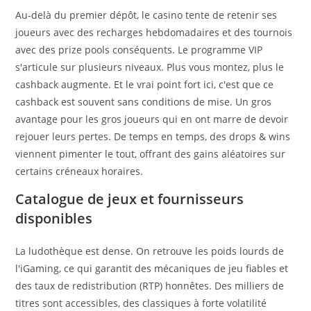
Au-delà du premier dépôt, le casino tente de retenir ses
joueurs avec des recharges hebdomadaires et des tournois
avec des prize pools conséquents. Le programme VIP
s'articule sur plusieurs niveaux. Plus vous montez, plus le
cashback augmente. Et le vrai point fort ici, c'est que ce
cashback est souvent sans conditions de mise. Un gros
avantage pour les gros joueurs qui en ont marre de devoir
rejouer leurs pertes. De temps en temps, des drops & wins
viennent pimenter le tout, offrant des gains aléatoires sur
certains créneaux horaires.
Catalogue de jeux et fournisseurs
disponibles
La ludothèque est dense. On retrouve les poids lourds de
l'iGaming, ce qui garantit des mécaniques de jeu fiables et
des taux de redistribution (RTP) honnêtes. Des milliers de
titres sont accessibles, des classiques à forte volatilité