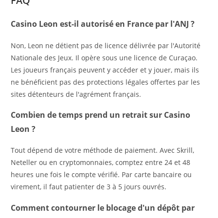
FAQ
Casino Leon est-il autorisé en France par l'ANJ ?
Non, Leon ne détient pas de licence délivrée par l'Autorité
Nationale des Jeux. Il opère sous une licence de Curaçao.
Les joueurs français peuvent y accéder et y jouer, mais ils
ne bénéficient pas des protections légales offertes par les
sites détenteurs de l'agrément français.
Combien de temps prend un retrait sur Casino
Leon ?
Tout dépend de votre méthode de paiement. Avec Skrill,
Neteller ou en cryptomonnaies, comptez entre 24 et 48
heures une fois le compte vérifié. Par carte bancaire ou
virement, il faut patienter de 3 à 5 jours ouvrés.
Comment contourner le blocage d'un dépôt par