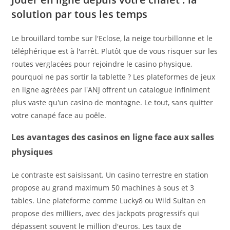
solution par tous les temps
Le brouillard tombe sur l'Eclose, la neige tourbillonne et le
téléphérique est à l'arrêt. Plutôt que de vous risquer sur les
routes verglacées pour rejoindre le casino physique,
pourquoi ne pas sortir la tablette ? Les plateformes de jeux
en ligne agréées par l'ANJ offrent un catalogue infiniment
plus vaste qu'un casino de montagne. Le tout, sans quitter
votre canapé face au poêle.
Les avantages des casinos en ligne face aux salles
physiques
Le contraste est saisissant. Un casino terrestre en station
propose au grand maximum 50 machines à sous et 3
tables. Une plateforme comme Lucky8 ou Wild Sultan en
propose des milliers, avec des jackpots progressifs qui
dépassent souvent le million d'euros. Les taux de