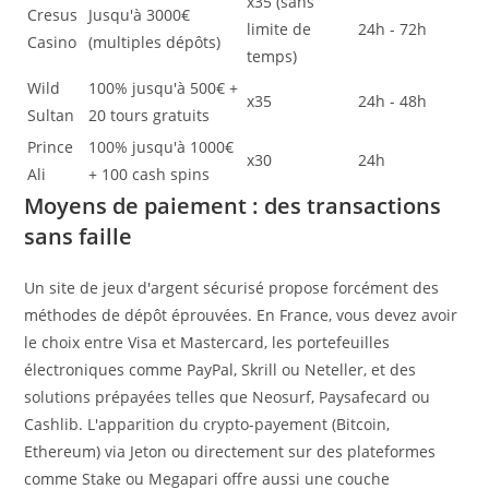
x35 (sans
Cresus
Jusqu'à 3000€
limite de
24h - 72h
Casino
(multiples dépôts)
temps)
Wild
100% jusqu'à 500€ +
x35
24h - 48h
Sultan
20 tours gratuits
Prince
100% jusqu'à 1000€
x30
24h
Ali
+ 100 cash spins
Moyens de paiement : des transactions
sans faille
Un site de jeux d'argent sécurisé propose forcément des
méthodes de dépôt éprouvées. En France, vous devez avoir
le choix entre Visa et Mastercard, les portefeuilles
électroniques comme PayPal, Skrill ou Neteller, et des
solutions prépayées telles que Neosurf, Paysafecard ou
Cashlib. L'apparition du crypto-payement (Bitcoin,
Ethereum) via Jeton ou directement sur des plateformes
comme Stake ou Megapari offre aussi une couche