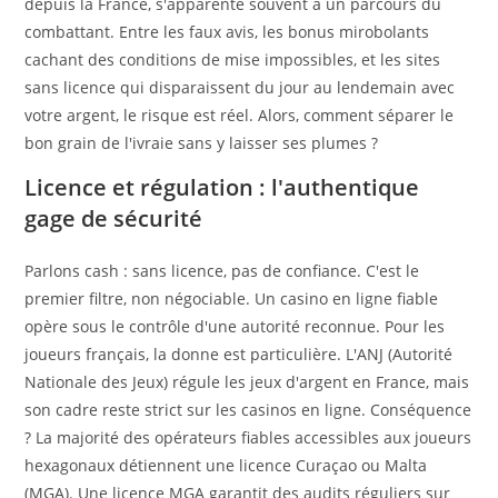
depuis la France, s'apparente souvent à un parcours du
combattant. Entre les faux avis, les bonus mirobolants
cachant des conditions de mise impossibles, et les sites
sans licence qui disparaissent du jour au lendemain avec
votre argent, le risque est réel. Alors, comment séparer le
bon grain de l'ivraie sans y laisser ses plumes ?
Licence et régulation : l'authentique
gage de sécurité
Parlons cash : sans licence, pas de confiance. C'est le
premier filtre, non négociable. Un casino en ligne fiable
opère sous le contrôle d'une autorité reconnue. Pour les
joueurs français, la donne est particulière. L'ANJ (Autorité
Nationale des Jeux) régule les jeux d'argent en France, mais
son cadre reste strict sur les casinos en ligne. Conséquence
? La majorité des opérateurs fiables accessibles aux joueurs
hexagonaux détiennent une licence Curaçao ou Malta
(MGA). Une licence MGA garantit des audits réguliers sur