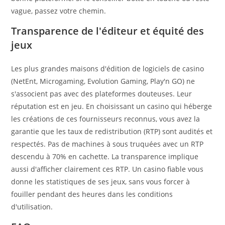
vague, passez votre chemin.
Transparence de l'éditeur et équité des
jeux
Les plus grandes maisons d'édition de logiciels de casino
(NetEnt, Microgaming, Evolution Gaming, Play'n GO) ne
s'associent pas avec des plateformes douteuses. Leur
réputation est en jeu. En choisissant un casino qui héberge
les créations de ces fournisseurs reconnus, vous avez la
garantie que les taux de redistribution (RTP) sont audités et
respectés. Pas de machines à sous truquées avec un RTP
descendu à 70% en cachette. La transparence implique
aussi d'afficher clairement ces RTP. Un casino fiable vous
donne les statistiques de ses jeux, sans vous forcer à
fouiller pendant des heures dans les conditions
d'utilisation.