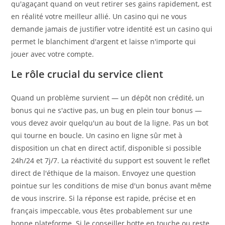
qu'agaçant quand on veut retirer ses gains rapidement, est
en réalité votre meilleur allié. Un casino qui ne vous
demande jamais de justifier votre identité est un casino qui
permet le blanchiment d'argent et laisse n'importe qui
jouer avec votre compte.
Le rôle crucial du service client
Quand un problème survient — un dépôt non crédité, un
bonus qui ne s'active pas, un bug en plein tour bonus —
vous devez avoir quelqu'un au bout de la ligne. Pas un bot
qui tourne en boucle. Un casino en ligne sûr met à
disposition un chat en direct actif, disponible si possible
24h/24 et 7j/7. La réactivité du support est souvent le reflet
direct de l'éthique de la maison. Envoyez une question
pointue sur les conditions de mise d'un bonus avant même
de vous inscrire. Si la réponse est rapide, précise et en
français impeccable, vous êtes probablement sur une
bonne plateforme. Si le conseiller botte en touche ou reste