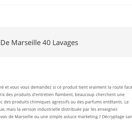
 De Marseille 40 Lavages
é et vous vous demandez si ce produit tient vraiment la route fac
e prix des produits d'entretien flambent, beaucoup cherchent une
avec des produits chimiques agressifs ou des parfums entêtants. Le
e, mais la version industrielle distribuée par les enseignes
savon de Marseille ou une simple astuce marketing ? Décryptage sa