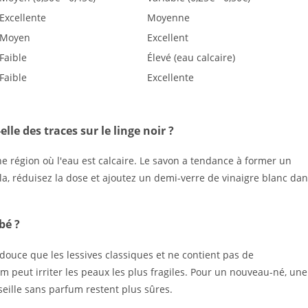
Excellente
Moyenne
Moyen
Excellent
Faible
Élevé (eau calcaire)
Faible
Excellente
lle des traces sur le linge noir ?
une région où l'eau est calcaire. Le savon a tendance à former un
la, réduisez la dose et ajoutez un demi-verre de vinaigre blanc da
bé ?
douce que les lessives classiques et ne contient pas de
m peut irriter les peaux les plus fragiles. Pour un nouveau-né, une
seille sans parfum restent plus sûres.