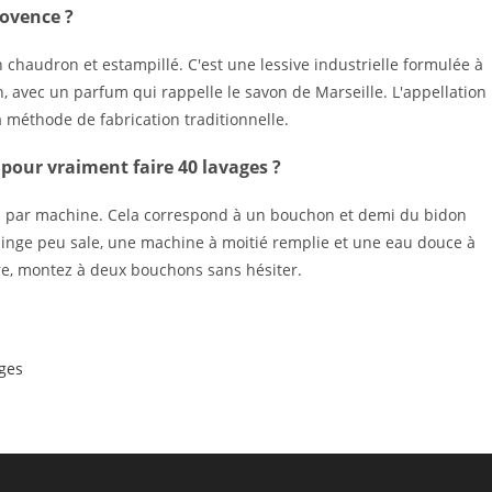
rovence ?
n chaudron et estampillé. C'est une lessive industrielle formulée à
, avec un parfum qui rappelle le savon de Marseille. L'appellation
a méthode de fabrication traditionnelle.
pour vraiment faire 40 lavages ?
7 ml par machine. Cela correspond à un bouchon et demi du bidon
linge peu sale, une machine à moitié remplie et une eau douce à
aire, montez à deux bouchons sans hésiter.
ages