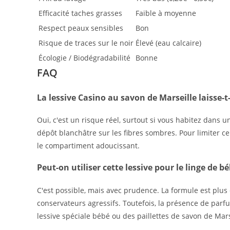
Efficacité taches grasses
Faible à moyenne
Respect peaux sensibles
Bon
Risque de traces sur le noir
Élevé (eau calcaire)
Écologie / Biodégradabilité
Bonne
FAQ
La lessive Casino au savon de Marseille laisse-t-e
Oui, c'est un risque réel, surtout si vous habitez dans 
dépôt blanchâtre sur les fibres sombres. Pour limiter ce
le compartiment adoucissant.
Peut-on utiliser cette lessive pour le linge de bé
C'est possible, mais avec prudence. La formule est plus 
conservateurs agressifs. Toutefois, la présence de parfu
lessive spéciale bébé ou des paillettes de savon de Mar