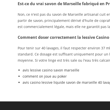
Est-ce du vrai savon de Marseille fabriqué en P
Non, ce n'est pas du savon de Marseille artisanal cuit e
partir de savon, principalement dérivé d'huile de coprah
est commercialement légale, mais elle ne garantit pas l
Comment doser correctement la lessive Casino 
Pour tenir sur 40 lavages, il faut respecter environ 3
standard. Ce dosage est suffisant uniquement pour un 
moyenne. Si votre linge est très sale ou l'eau très calc
avis lessive casino savon marseille
comment on joue au poker
avis casino lessive liquide savon de marseille 40 lav