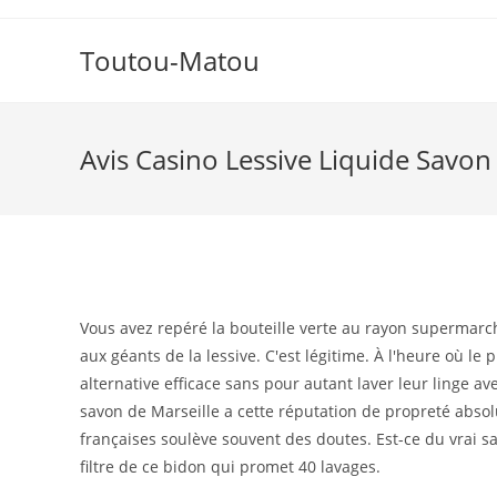
Skip
to
Toutou-Matou
content
Avis Casino Lessive Liquide Savon
Vous avez repéré la bouteille verte au rayon supermarch
aux géants de la lessive. C'est légitime. À l'heure où l
alternative efficace sans pour autant laver leur linge 
savon de Marseille a cette réputation de propreté absolu
françaises soulève souvent des doutes. Est-ce du vrai 
filtre de ce bidon qui promet 40 lavages.