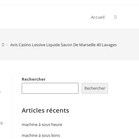
Accueil
>
Avis Casino Lessive Liquide Savon De Marseille 40 Lavages
Rechercher
Rechercher
e
Articles récents
ns
machine à sous heure
machine à sous lions