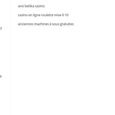
avis betika casino
casino en ligne roulette mise 0 10
anciennes machines à sous gratuites
nt
de