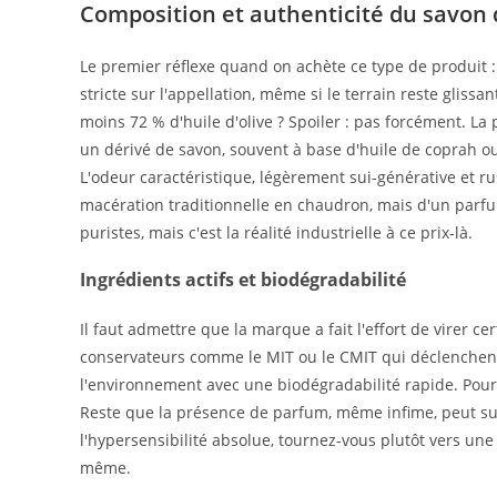
Composition et authenticité du savon 
Le premier réflexe quand on achète ce type de produit : 
stricte sur l'appellation, même si le terrain reste glissa
moins 72 % d'huile d'olive ? Spoiler : pas forcément. La 
un dérivé de savon, souvent à base d'huile de coprah ou 
L'odeur caractéristique, légèrement sui-générative et ru
macération traditionnelle en chaudron, mais d'un parfu
puristes, mais c'est la réalité industrielle à ce prix-là.
Ingrédients actifs et biodégradabilité
Il faut admettre que la marque a fait l'effort de virer
conservateurs comme le MIT ou le CMIT qui déclenchent 
l'environnement avec une biodégradabilité rapide. Pour 
Reste que la présence de parfum, même infime, peut suff
l'hypersensibilité absolue, tournez-vous plutôt vers une 
même.