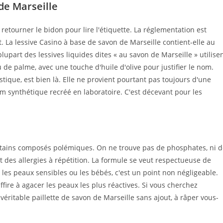
de Marseille
retourner le bidon pour lire l'étiquette. La réglementation est
nt. La lessive Casino à base de savon de Marseille contient-elle au
plupart des lessives liquides dites « au savon de Marseille » utilise
de palme, avec une touche d'huile d'olive pour justifier le nom.
stique, est bien là. Elle ne provient pourtant pas toujours d'une
m synthétique recréé en laboratoire. C'est décevant pour les
 certains composés polémiques. On ne trouve pas de phosphates, ni 
des allergies à répétition. La formule se veut respectueuse de
les peaux sensibles ou les bébés, c'est un point non négligeable.
ire à agacer les peaux les plus réactives. Si vous cherchez
véritable paillette de savon de Marseille sans ajout, à râper vous-