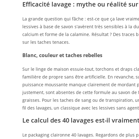
Efficacité lavage : mythe ou réalité sur
La grande question qui fâche : est-ce que ça lave vrai
lessives à base de savon s'avèrent très sensibles à la du
calcium et forme de la calamine. Résultat ? Des traces 
sur les taches tenaces.
Blanc, couleur et taches rebelles
Sur le linge de maison essuie-tout, torchons et draps cla
familière de propre sans être artificielle. En revanche,
puissance moussante manque clairement de mordant par
justement, sont absentes de cette formule au savon de Ma
graisses. Pour les taches de sang ou de transpiration, u
fil des lavages, un classique avec les lessives sans age
Le calcul des 40 lavages est-il vraimen
Le packaging claironne 40 lavages. Regardons de plus pr